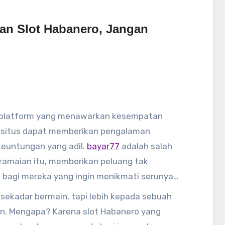
an Slot Habanero, Jangan
ak platform yang menawarkan kesempatan
 situs dapat memberikan pengalaman
euntungan yang adil.
bayar77
adalah salah
ramaian itu, memberikan peluang tak
 bagi mereka yang ingin menikmati serunya
sekadar bermain, tapi lebih kepada sebuah
n. Mengapa? Karena slot Habanero yang