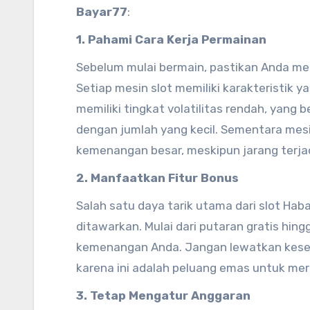
Bayar77
:
1. Pahami Cara Kerja Permainan
Sebelum mulai bermain, pastikan Anda me
Setiap mesin slot memiliki karakteristik
memiliki tingkat volatilitas rendah, yang
dengan jumlah yang kecil. Sementara mesi
kemenangan besar, meskipun jarang terjad
bermain Anda.
2. Manfaatkan Fitur Bonus
Salah satu daya tarik utama dari slot Hab
ditawarkan. Mulai dari putaran gratis hi
kemenangan Anda. Jangan lewatkan kesem
karena ini adalah peluang emas untuk mer
3. Tetap Mengatur Anggaran