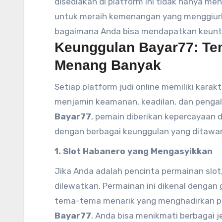
disediakan di platform ini tidak hanya m
untuk meraih kemenangan yang menggiurkan
bagaimana Anda bisa mendapatkan keun
Keunggulan Bayar77: Tem
adalah tempat yang tepat untuk bermain 
Menang Banyak
Setiap platform judi online memiliki karakt
menjamin keamanan, keadilan, dan penga
Bayar77
, pemain diberikan kepercayaan
dengan berbagai keunggulan yang ditawa
1. Slot Habanero yang Mengasyikkan
Jika Anda adalah pencinta permainan slot,
dilewatkan. Permainan ini dikenal dengan 
tema-tema menarik yang menghadirkan pe
Bayar77
, Anda bisa menikmati berbagai 