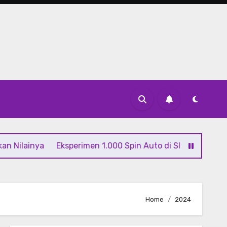
inya
Eksperimen 1.000 Spin Auto di Slot online—Hasil Stat
Home
2024