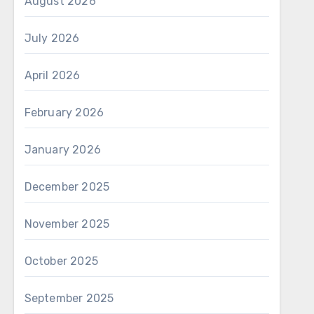
August 2026
July 2026
April 2026
February 2026
January 2026
December 2025
November 2025
October 2025
September 2025