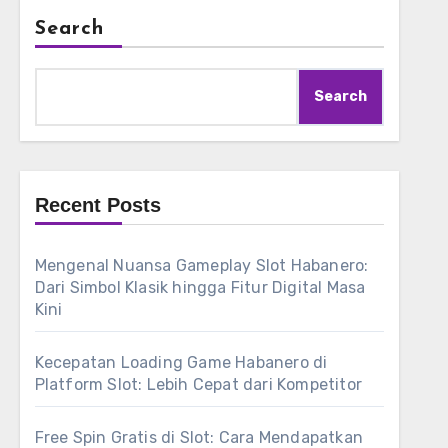
Search
Search
Recent Posts
Mengenal Nuansa Gameplay Slot Habanero:
Dari Simbol Klasik hingga Fitur Digital Masa
Kini
Kecepatan Loading Game Habanero di
Platform Slot: Lebih Cepat dari Kompetitor
Free Spin Gratis di Slot: Cara Mendapatkan