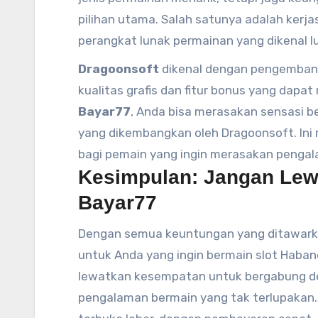
pilihan utama. Salah satunya adalah ker
perangkat lunak permainan yang dikenal lu
Dragoonsoft
dikenal dengan pengemban
kualitas grafis dan fitur bonus yang dap
Bayar77
, Anda bisa merasakan sensasi b
yang dikembangkan oleh Dragoonsoft. In
bagi pemain yang ingin merasakan pengal
Kesimpulan: Jangan Lew
menyenangkan, tetapi juga menguntungk
Bayar77
Dengan semua keuntungan yang ditawar
untuk Anda yang ingin bermain slot Haba
lewatkan kesempatan untuk bergabung de
pengalaman bermain yang tak terlupakan.