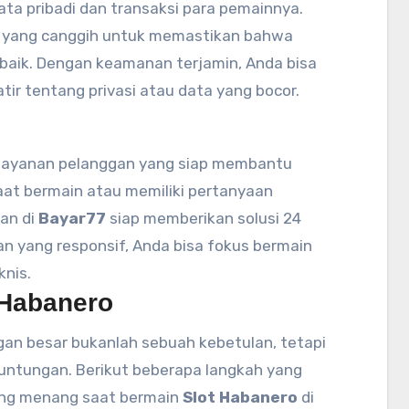
ta pribadi dan transaksi para pemainnya.
si yang canggih untuk memastikan bahwa
 baik. Dengan keamanan terjamin, Anda bisa
ir tentang privasi atau data yang bocor.
 layanan pelanggan yang siap membantu
aat bermain atau memiliki pertanyaan
an di
Bayar77
siap memberikan solusi 24
an yang responsif, Anda bisa fokus bermain
knis.
 Habanero
n besar bukanlah sebuah kebetulan, tetapi
runtungan. Berikut beberapa langkah yang
uang menang saat bermain
Slot Habanero
di