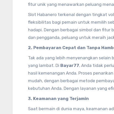
fitur unik yang menawarkan peluang mena
Slot Habanero terkenal dengan tingkat vo
fleksibilitas bagi pemain untuk memilih s
hadapi. Dengan berbagai simbol dan fitur
dan pengganda, peluang untuk meraih jac
2. Pembayaran Cepat dan Tanpa Ham
Tak ada yang lebih menyenangkan selain
yang lambat. Di
Bayar77
, Anda tidak per
hasil kemenangan Anda. Proses penarikan 
mudah, dengan berbagai metode pembaya
kebutuhan Anda. Dengan layanan yang efi
lebih cepat dan melanjutkan permainan t
3. Keamanan yang Terjamin
Saat bermain di dunia maya, keamanan ad