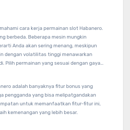
mahami cara kerja permainan slot Habanero.
 yang berbeda. Beberapa mesin mungkin
 berarti Anda akan sering menang, meskipun
n dengan volatilitas tinggi menawarkan
i. Pilih permainan yang sesuai dengan gaya
anero adalah banyaknya fitur bonus yang
ngga pengganda yang bisa melipatgandakan
patan untuk memanfaatkan fitur-fitur ini,
aih kemenangan yang lebih besar.