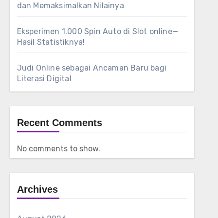
dan Memaksimalkan Nilainya
Eksperimen 1.000 Spin Auto di Slot online—
Hasil Statistiknya!
Judi Online sebagai Ancaman Baru bagi
Literasi Digital
Recent Comments
No comments to show.
Archives