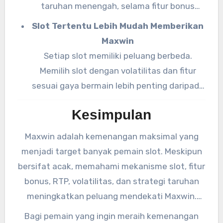
taruhan menengah, selama fitur bonus
aktif.
Slot Tertentu Lebih Mudah Memberikan
Maxwin
Setiap slot memiliki peluang berbeda.
Memilih slot dengan volatilitas dan fitur
sesuai gaya bermain lebih penting daripada
mengikuti rumor.
Kesimpulan
Maxwin adalah kemenangan maksimal yang
menjadi target banyak pemain slot. Meskipun
bersifat acak, memahami mekanisme slot, fitur
bonus, RTP, volatilitas, dan strategi taruhan
meningkatkan peluang mendekati Maxwin.
Bermain dengan disiplin, menggunakan mode
Bagi pemain yang ingin meraih kemenangan