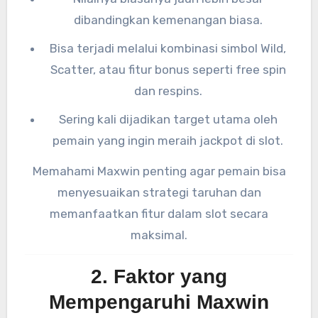
di slot tertentu.
dibandingkan kemenangan biasa.
Bisa terjadi melalui kombinasi simbol Wild,
Scatter, atau fitur bonus seperti free spin
dan respins.
Sering kali dijadikan target utama oleh
pemain yang ingin meraih jackpot di slot.
Memahami Maxwin penting agar pemain bisa
menyesuaikan strategi taruhan dan
memanfaatkan fitur dalam slot secara
maksimal.
2. Faktor yang
Mempengaruhi Maxwin