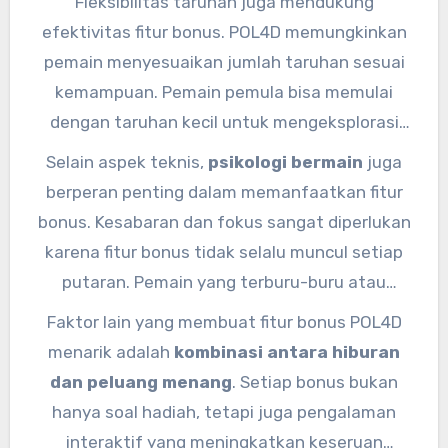
Fleksibilitas taruhan juga mendukung
merasa terlibat langsung dalam permainan.
pembayaran dan memahami simbol khusus,
efektivitas fitur bonus. POL4D memungkinkan
Mini-game sering kali menjadi momen paling
pemain dapat merencanakan strategi bermain
pemain menyesuaikan jumlah taruhan sesuai
ditunggu karena hadiahnya bisa signifikan,
yang lebih efektif. Strategi ini bukan hanya
kemampuan. Pemain pemula bisa memulai
bahkan hingga jackpot progresif di beberapa
soal keberuntungan, tetapi juga pemahaman
dengan taruhan kecil untuk mengeksplorasi
slot.
pola permainan yang memungkinkan pemain
bonus tanpa risiko besar, sementara pemain
Selain aspek teknis,
psikologi bermain
juga
memanfaatkan bonus secara optimal.
berpengalaman dapat meningkatkan taruhan
berperan penting dalam memanfaatkan fitur
untuk memaksimalkan potensi hadiah.
bonus. Kesabaran dan fokus sangat diperlukan
Fleksibilitas ini memastikan bahwa setiap
karena fitur bonus tidak selalu muncul setiap
pemain dapat menemukan cara terbaik untuk
putaran. Pemain yang terburu-buru atau
memanfaatkan fitur bonus sesuai gaya
terlalu emosional sering kali melewatkan
Faktor lain yang membuat fitur bonus POL4D
bermain dan target kemenangan mereka.
momen penting untuk memicu bonus. POL4D
menarik adalah
kombinasi antara hiburan
menghadirkan pengalaman visual dan audio
dan peluang menang
. Setiap bonus bukan
yang membantu pemain tetap tenang,
hanya soal hadiah, tetapi juga pengalaman
menikmati permainan, dan menunggu momen
interaktif yang meningkatkan keseruan