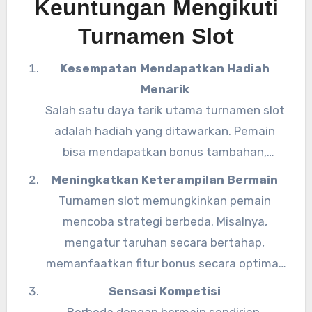
Keuntungan Mengikuti
pengalaman bermain lebih menyenangkan dan
berkesan.
Turnamen Slot
Kesempatan Mendapatkan Hadiah
Menarik
Salah satu daya tarik utama turnamen slot
adalah hadiah yang ditawarkan. Pemain
bisa mendapatkan bonus tambahan,
jackpot progresif, atau uang tunai,
Meningkatkan Keterampilan Bermain
tergantung pada peringkat mereka. Di
Turnamen slot memungkinkan pemain
Totoraja, hadiah turnamen sering kali
mencoba strategi berbeda. Misalnya,
bernilai tinggi, sehingga memberikan
mengatur taruhan secara bertahap,
motivasi ekstra bagi pemain untuk bermain
memanfaatkan fitur bonus secara optimal,
dengan strategi terbaik.
atau mempelajari pola kemenangan pada
Sensasi Kompetisi
slot tertentu. Dengan berpartisipasi,