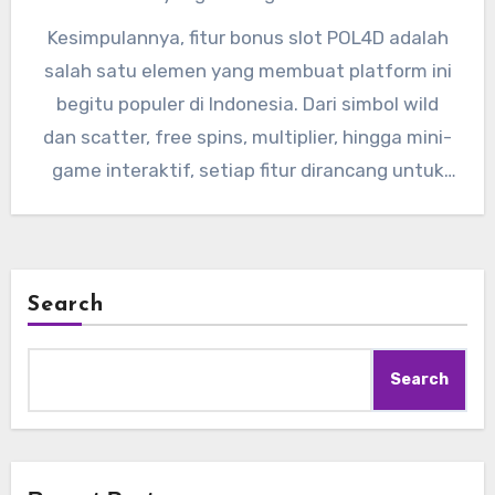
yang tepat untuk mendapatkan kemenangan
bermain. Pemain dapat merasakan sensasi
Kesimpulannya, fitur bonus slot POL4D adalah
tambahan.
seperti sedang menjalani misi khusus,
salah satu elemen yang membuat platform ini
menyelesaikan teka-teki, atau menjelajahi
begitu populer di Indonesia. Dari simbol wild
dunia fantasi, sambil tetap berpeluang meraih
dan scatter, free spins, multiplier, hingga mini-
kemenangan nyata. Kombinasi ini membuat
game interaktif, setiap fitur dirancang untuk
slot POL4D lebih dari sekadar permainan, tetapi
meningkatkan peluang menang dan
juga hiburan digital yang penuh dinamika dan
memberikan pengalaman bermain yang seru.
kejutan.
Dengan memahami mekanisme permainan,
memanfaatkan tabel pembayaran, dan
Search
menjaga fokus serta strategi, pemain dapat
membuka rahasia bonus POL4D dan merasakan
Search
sensasi kemenangan di setiap putaran. Fitur
bonus ini bukan hanya tentang peluang
menang, tetapi juga perjalanan hiburan yang