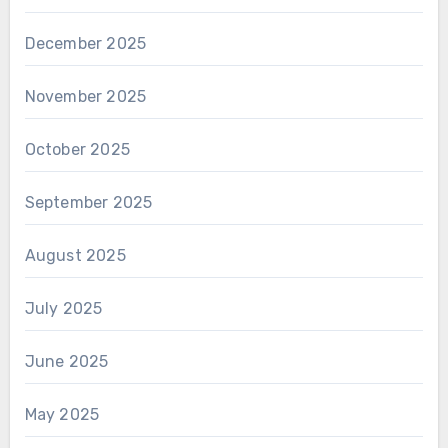
December 2025
November 2025
October 2025
September 2025
August 2025
July 2025
June 2025
May 2025