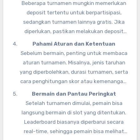
merencanakan strategi bermain dan
Beberapa turnamen mungkin memerlukan
memastikan tidak melewatkan kompetisi
deposit tertentu untuk berpartisipasi,
favorit.
sedangkan turnamen lainnya gratis. Jika
diperlukan, pastikan melakukan deposit
sesuai aturan agar bisa mengikuti
Pahami Aturan dan Ketentuan
turnamen tanpa hambatan.
Sebelum bermain, penting untuk membaca
aturan turnamen. Misalnya, jenis taruhan
yang diperbolehkan, durasi turnamen, serta
cara penghitungan skor atau kemenangan.
Memahami aturan membantu pemain
Bermain dan Pantau Peringkat
menghindari kesalahan yang bisa
Setelah turnamen dimulai, pemain bisa
mengurangi peluang menang.
langsung bermain di slot yang ditentukan.
Leaderboard biasanya diperbarui secara
real-time, sehingga pemain bisa melihat