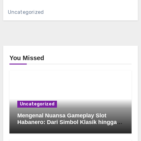
Uncategorized
You Missed
Uncategorized
Mengenal Nuansa Gameplay Slot
Habanero: Dari Simbol Klasik hingga
Fitur Digital Masa Kini