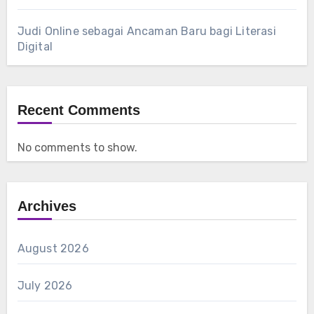
Judi Online sebagai Ancaman Baru bagi Literasi
Digital
Recent Comments
No comments to show.
Archives
August 2026
July 2026