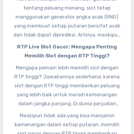
permainan slot memiliki RTP 96%, itu berarti,
bagaimana menemukan slot Pragmatic Play
tentang peluang menang, slot tetap
dalam jangka panjang, untuk setiap 100 yang
menggunakan generator angka acak (RNG)
yang paling menguntungkan.
dipertaruhkan, pemain bisa mendapatkan
yang membuat setiap putaran bersifat acak
kembali sekitar 96 dalam bentuk kemenangan.
dan tidak dapat diprediksi. Artinya, meskipun
Semakin tinggi RTP, semakin besar pula
RTP tinggi, kemenangan masih bergantung
RTP Live Slot Gacor: Mengapa Penting
peluang pemain untuk mendapatkan
pada keberuntungan pemain.
Memilih Slot dengan RTP Tinggi?
kemenangan dalam jangka panjang.
Mengapa pemain lebih memilih slot dengan
RTP tinggi? Jawabannya sederhana: karena
slot dengan RTP tinggi memberikan peluang
yang lebih baik untuk meraih kemenangan
dalam jangka panjang. Di dunia perjudian
online, pemain ingin memaksimalkan
Meskipun tidak ada yang bisa menjamin
keuntungan mereka, dan RTP menjadi salah
kemenangan dalam setiap putaran, memilih
satu faktor utama yang perlu
slot gacor dengan RTP tinggi memberikan