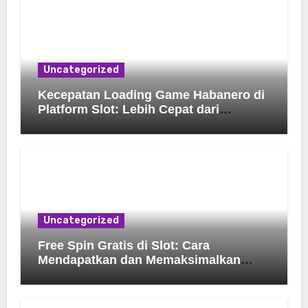
Uncategorized
Kecepatan Loading Game Habanero di
Platform Slot: Lebih Cepat dari
Kompetitor
Uncategorized
Free Spin Gratis di Slot: Cara
Mendapatkan dan Memaksimalkan
Nilainya