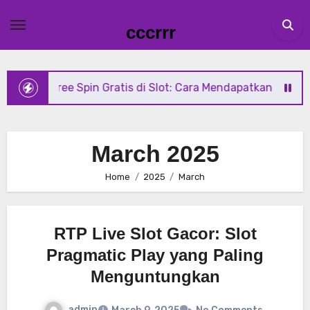
Skip
to
cccrrr
content
r
Free Spin Gratis di Slot: Cara Mendapatkan dan Memaks
March 2025
Home
2025
March
RTP Live Slot Gacor: Slot
Pragmatic Play yang Paling
Menguntungkan
admin