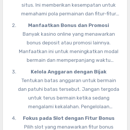
situs. Ini memberikan kesempatan untuk
memahami pola permainan dan fitur-fitur
bonus tanpa risiko kehilangan uang.
Manfaatkan Bonus dan Promosi
Banyak kasino online yang menawarkan
bonus deposit atau promosi lainnya.
Manfaatkan ini untuk meningkatkan modal
bermain dan memperpanjang waktu
bermain.
Kelola Anggaran dengan Bijak
Tentukan batas anggaran untuk bermain
dan patuhi batas tersebut. Jangan tergoda
untuk terus bermain ketika sedang
mengalami kekalahan. Pengelolaan
anggaran yang bijak akan membantu Anda
Fokus pada Slot dengan Fitur Bonus
bermain lebih lama dan menikmati
Pilih slot yang menawarkan fitur bonus