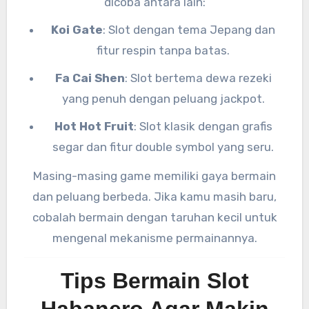
dicoba antara lain:
Koi Gate
: Slot dengan tema Jepang dan
fitur respin tanpa batas.
Fa Cai Shen
: Slot bertema dewa rezeki
yang penuh dengan peluang jackpot.
Hot Hot Fruit
: Slot klasik dengan grafis
segar dan fitur double symbol yang seru.
Masing-masing game memiliki gaya bermain
dan peluang berbeda. Jika kamu masih baru,
cobalah bermain dengan taruhan kecil untuk
mengenal mekanisme permainannya.
Tips Bermain Slot