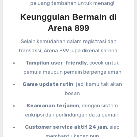
peluang tambahan untuk menang!
Keunggulan Bermain di
Arena 899
Selain kemudahan dalam registrasi dan
transaksi, Arena 899 juga dikenal karena:
Tampilan user-friendly
, cocok untuk
pemula maupun pemain berpengalaman
Game update rutin
, jadi kamu tak akan
bosan
Keamanan terjamin
, dengan sistem
enkripsi dan perlindungan data pemain
Customer service aktif 24 jam
, siap
membantu kapan pun