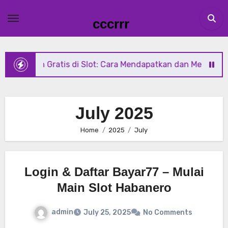
Skip
to
cccrrr
content
n Gratis di Slot: Cara Mendapatkan dan Memaksimalkan Nila
July 2025
Home
2025
July
Login & Daftar Bayar77 – Mulai
Main Slot Habanero
admin
July 25, 2025
No Comments