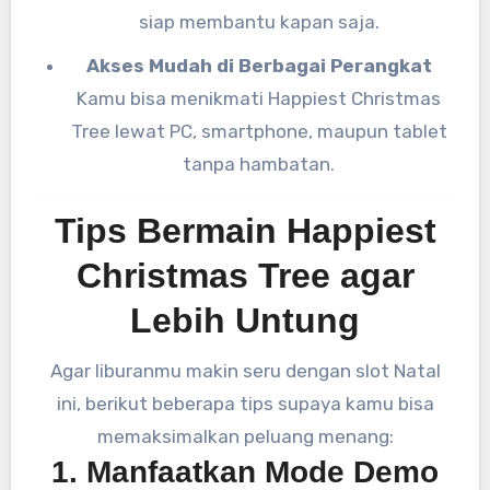
siap membantu kapan saja.
Akses Mudah di Berbagai Perangkat
Kamu bisa menikmati Happiest Christmas
Tree lewat PC, smartphone, maupun tablet
tanpa hambatan.
Tips Bermain Happiest
Christmas Tree agar
Lebih Untung
Agar liburanmu makin seru dengan slot Natal
ini, berikut beberapa tips supaya kamu bisa
memaksimalkan peluang menang:
1. Manfaatkan Mode Demo