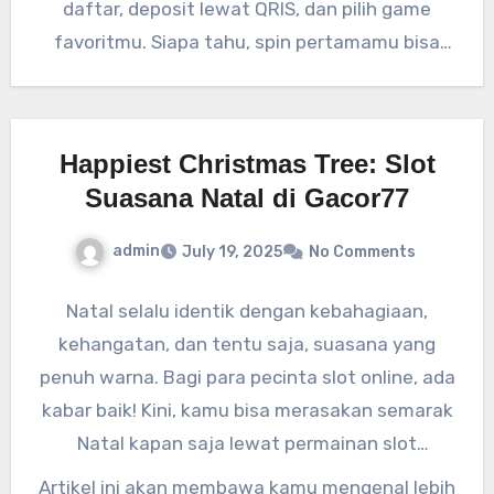
daftar, deposit lewat QRIS, dan pilih game
favoritmu. Siapa tahu, spin pertamamu bisa
jadi awal dari keberuntungan besar.
Happiest Christmas Tree: Slot
Suasana Natal di Gacor77
admin
July 19, 2025
No Comments
Natal selalu identik dengan kebahagiaan,
kehangatan, dan tentu saja, suasana yang
penuh warna. Bagi para pecinta slot online, ada
kabar baik! Kini, kamu bisa merasakan semarak
Natal kapan saja lewat permainan slot
bertema Natal bernama
Happiest Christmas
Artikel ini akan membawa kamu mengenal lebih