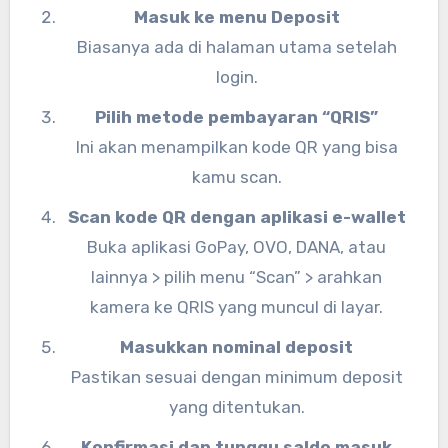
Masuk ke menu Deposit
Biasanya ada di halaman utama setelah
login.
Pilih metode pembayaran “QRIS”
Ini akan menampilkan kode QR yang bisa
kamu scan.
Scan kode QR dengan aplikasi e-wallet
Buka aplikasi GoPay, OVO, DANA, atau
lainnya > pilih menu “Scan” > arahkan
kamera ke QRIS yang muncul di layar.
Masukkan nominal deposit
Pastikan sesuai dengan minimum deposit
yang ditentukan.
Konfirmasi dan tunggu saldo masuk