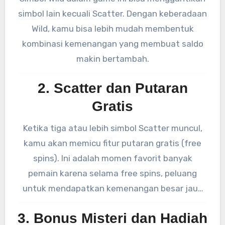
simbol lain kecuali Scatter. Dengan keberadaan
Wild, kamu bisa lebih mudah membentuk
kombinasi kemenangan yang membuat saldo
makin bertambah.
2. Scatter dan Putaran
Gratis
Ketika tiga atau lebih simbol Scatter muncul,
kamu akan memicu fitur putaran gratis (free
spins). Ini adalah momen favorit banyak
pemain karena selama free spins, peluang
untuk mendapatkan kemenangan besar jauh
lebih terbuka.
3. Bonus Misteri dan Hadiah