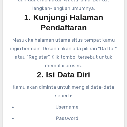
langkah-langkah umumnya:
1.
Kunjungi Halaman
Pendaftaran
Masuk ke halaman utama situs tempat kamu
ingin bermain. Di sana akan ada pilihan “Daftar”
atau “Register”. Klik tombol tersebut untuk
memulai proses.
2.
Isi Data Diri
Kamu akan diminta untuk mengisi data-data
seperti:
Username
Password