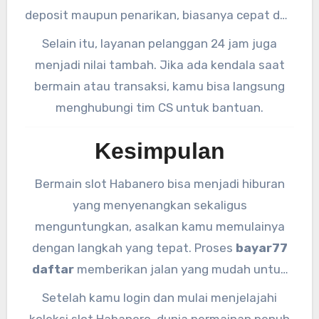
deposit maupun penarikan, biasanya cepat dan
didukung oleh berbagai metode pembayaran
Selain itu, layanan pelanggan 24 jam juga
terpercaya.
menjadi nilai tambah. Jika ada kendala saat
bermain atau transaksi, kamu bisa langsung
menghubungi tim CS untuk bantuan.
Kesimpulan
Bermain slot Habanero bisa menjadi hiburan
yang menyenangkan sekaligus
menguntungkan, asalkan kamu memulainya
dengan langkah yang tepat. Proses
bayar77
daftar
memberikan jalan yang mudah untuk
mengakses berbagai game berkualitas, bonus
Setelah kamu login dan mulai menjelajahi
menarik, dan pengalaman bermain yang aman.