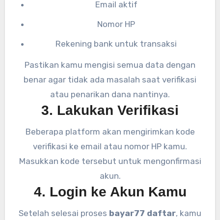
Email aktif
Nomor HP
Rekening bank untuk transaksi
Pastikan kamu mengisi semua data dengan
benar agar tidak ada masalah saat verifikasi
atau penarikan dana nantinya.
3.
Lakukan Verifikasi
Beberapa platform akan mengirimkan kode
verifikasi ke email atau nomor HP kamu.
Masukkan kode tersebut untuk mengonfirmasi
akun.
4.
Login ke Akun Kamu
Setelah selesai proses
bayar77 daftar
, kamu