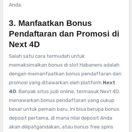
Anda.
3.
Manfaatkan Bonus
Pendaftaran dan Promosi di
Next 4D
Salah satu cara termudah untuk
memaksimalkan bonus di slot Habanero adalah
dengan memanfaatkan bonus pendaftaran dan
promosi yang ditawarkan oleh platform
Next
4D
. Banyak situs judi online, termasuk Next 4D,
menawarkan bonus pendaftaran yang cukup
besar untuk pemain baru. Ini bisa berupa bonus
deposit pertama, di mana nilai deposit Anda
akan dilipatgandakan, atau bonus free spins