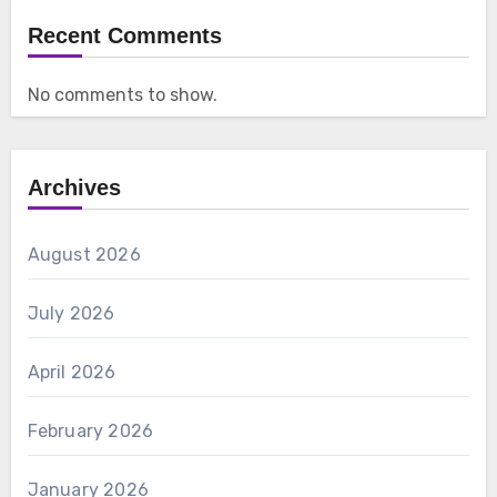
Recent Comments
No comments to show.
Archives
August 2026
July 2026
April 2026
February 2026
January 2026