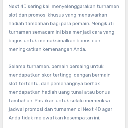
Next 4D sering kali menyelenggarakan turnamen
slot dan promosi khusus yang menawarkan
hadiah tambahan bagi para pemain. Mengikuti
turnamen semacam ini bisa menjadi cara yang
bagus untuk memaksimalkan bonus dan
meningkatkan kemenangan Anda.
Selama turnamen, pemain bersaing untuk
mendapatkan skor tertinggi dengan bermain
slot tertentu, dan pemenangnya berhak
mendapatkan hadiah uang tunai atau bonus
tambahan. Pastikan untuk selalu memeriksa
jadwal promosi dan turnamen di Next 4D agar
Anda tidak melewatkan kesempatan ini.