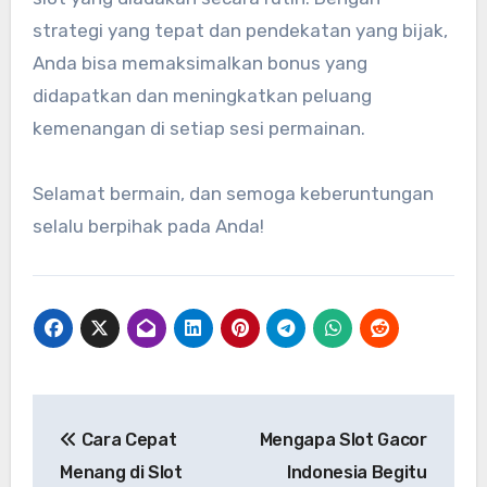
strategi yang tepat dan pendekatan yang bijak,
Anda bisa memaksimalkan bonus yang
didapatkan dan meningkatkan peluang
kemenangan di setiap sesi permainan.
Selamat bermain, dan semoga keberuntungan
selalu berpihak pada Anda!
Post
Cara Cepat
Mengapa Slot Gacor
navigation
Menang di Slot
Indonesia Begitu