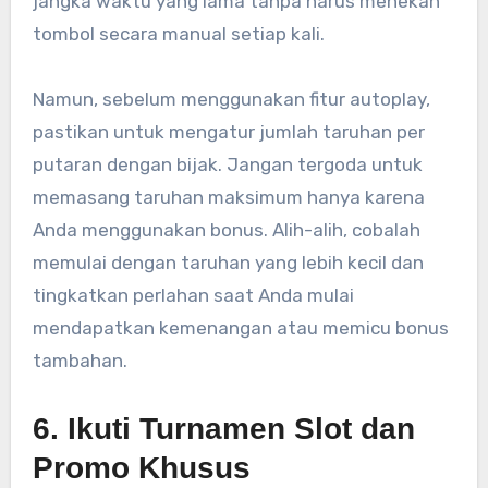
jangka waktu yang lama tanpa harus menekan
tombol secara manual setiap kali.
Namun, sebelum menggunakan fitur autoplay,
pastikan untuk mengatur jumlah taruhan per
putaran dengan bijak. Jangan tergoda untuk
memasang taruhan maksimum hanya karena
Anda menggunakan bonus. Alih-alih, cobalah
memulai dengan taruhan yang lebih kecil dan
tingkatkan perlahan saat Anda mulai
mendapatkan kemenangan atau memicu bonus
tambahan.
6.
Ikuti Turnamen Slot dan
Promo Khusus