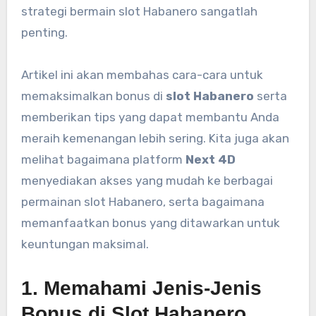
strategi bermain slot Habanero sangatlah
penting.
Artikel ini akan membahas cara-cara untuk
memaksimalkan bonus di
slot Habanero
serta
memberikan tips yang dapat membantu Anda
meraih kemenangan lebih sering. Kita juga akan
melihat bagaimana platform
Next 4D
menyediakan akses yang mudah ke berbagai
permainan slot Habanero, serta bagaimana
memanfaatkan bonus yang ditawarkan untuk
keuntungan maksimal.
1.
Memahami Jenis-Jenis
Bonus di Slot Habanero