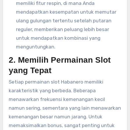
memiliki fitur respin, di mana Anda
mendapatkan kesempatan untuk memutar
ulang gulungan tertentu setelah putaran
reguler, memberikan peluang lebih besar
untuk mendapatkan kombinasi yang
menguntungkan.
2.
Memilih Permainan Slot
yang Tepat
Setiap permainan slot Habanero memiliki
karakteristik yang berbeda. Beberapa
menawarkan frekuensi kemenangan kecil
namun sering, sementara yang lain menawarkan
kemenangan besar namun jarang. Untuk
memaksimalkan bonus, sangat penting untuk