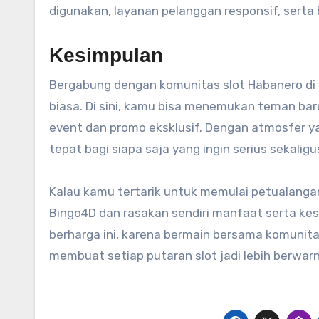
digunakan, layanan pelanggan responsif, serta
Kesimpulan
Bergabung dengan komunitas slot Habanero di
biasa. Di sini, kamu bisa menemukan teman bar
event dan promo eksklusif. Dengan atmosfer ya
tepat bagi siapa saja yang ingin serius sekalig
Kalau kamu tertarik untuk memulai petualanga
Bingo4D dan rasakan sendiri manfaat serta k
berharga ini, karena bermain bersama komunit
membuat setiap putaran slot jadi lebih berwarn