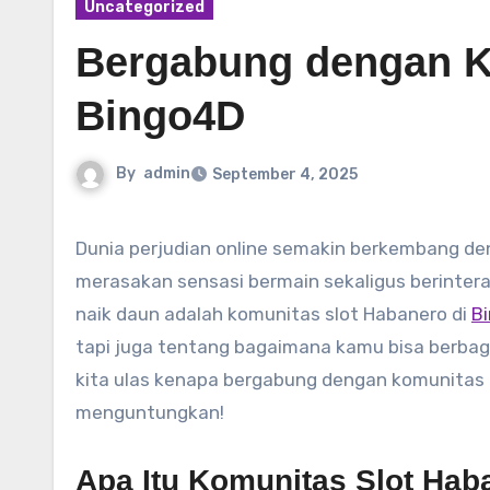
Uncategorized
Bergabung dengan K
Bingo4D
By
admin
September 4, 2025
Dunia perjudian online semakin berkembang dengan pesat, terutama bagi para penggemar slot yang ingin
merasakan sensasi bermain sekaligus berinter
naik daun adalah komunitas slot Habanero di
B
tapi juga tentang bagaimana kamu bisa berbagi
kita ulas kenapa bergabung dengan komunitas 
menguntungkan!
Apa Itu Komunitas Slot Hab