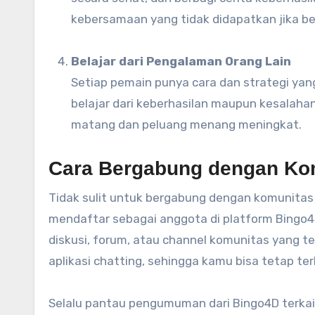
kebersamaan yang tidak didapatkan jika ber
Belajar dari Pengalaman Orang Lain
Setiap pemain punya cara dan strategi yan
belajar dari keberhasilan maupun kesalah
matang dan peluang menang meningkat.
Cara Bergabung dengan Kom
Tidak sulit untuk bergabung dengan komunitas 
mendaftar sebagai anggota di platform Bingo4D
diskusi, forum, atau channel komunitas yang te
aplikasi chatting, sehingga kamu bisa tetap t
Selalu pantau pengumuman dari Bingo4D terkait