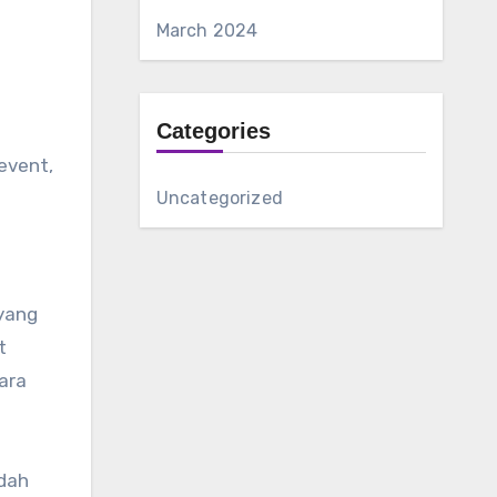
March 2024
Categories
event,
Uncategorized
 yang
t
ara
dah