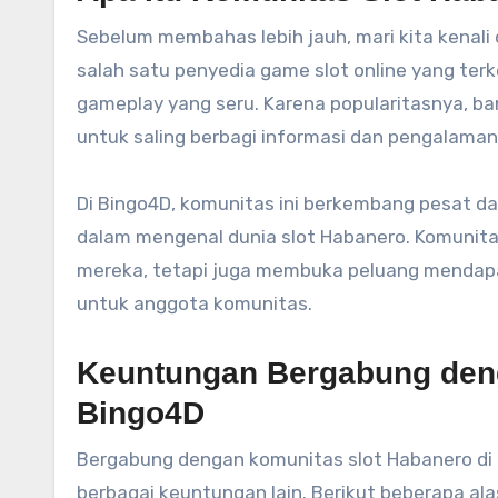
Sebelum membahas lebih jauh, mari kita kenali 
salah satu penyedia game slot online yang terk
gameplay yang seru. Karena popularitasnya, 
untuk saling berbagi informasi dan pengalaman
Di Bingo4D, komunitas ini berkembang pesat da
dalam mengenal dunia slot Habanero. Komunit
mereka, tetapi juga membuka peluang mendapa
untuk anggota komunitas.
Keuntungan Bergabung deng
Bingo4D
Bergabung dengan komunitas slot Habanero di 
berbagai keuntungan lain. Berikut beberapa 