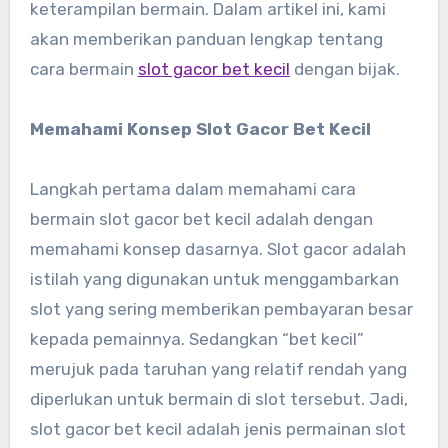
keterampilan bermain. Dalam artikel ini, kami
akan memberikan panduan lengkap tentang
cara bermain
slot gacor bet kecil
dengan bijak.
Memahami Konsep Slot Gacor Bet Kecil
Langkah pertama dalam memahami cara
bermain slot gacor bet kecil adalah dengan
memahami konsep dasarnya. Slot gacor adalah
istilah yang digunakan untuk menggambarkan
slot yang sering memberikan pembayaran besar
kepada pemainnya. Sedangkan “bet kecil”
merujuk pada taruhan yang relatif rendah yang
diperlukan untuk bermain di slot tersebut. Jadi,
slot gacor bet kecil adalah jenis permainan slot