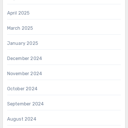
April 2025
March 2025
January 2025
December 2024
November 2024
October 2024
September 2024
August 2024