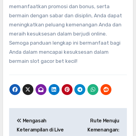
memanfaatkan promosi dan bonus, serta
bermain dengan sabar dan disiplin, Anda dapat
meningkatkan peluang kemenangan Anda dan
meraih kesuksesan dalam berjudi online.
Semoga panduan lengkap ini bermanfaat bagi
Anda dalam mencapai kesuksesan dalam
bermain slot gacor bet kecil!
Post
Mengasah
Rute Menuju
navigation
Keterampilan di Live
Kemenangan: