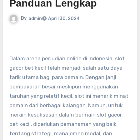
Panduan Lengkap
By
admin
April 30, 2024
Dalam arena perjudian online di Indonesia, slot
gacor bet kecil telah menjadi salah satu daya
tarik utama bagi para pemain. Dengan janji
pembayaran besar meskipun menggunakan
taruhan yang relatif kecil, slot ini menarik minat
pemain dari berbagai kalangan. Namun, untuk
meraih kesuksesan dalam bermain slot gacor
bet kecil, diperlukan pemahaman yang baik
tentang strategi, manajemen modal, dan