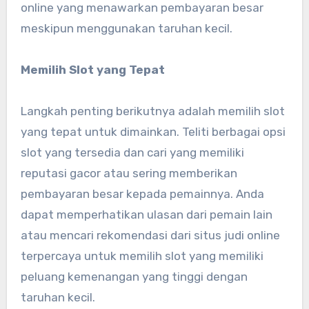
online yang menawarkan pembayaran besar
meskipun menggunakan taruhan kecil.
Memilih Slot yang Tepat
Langkah penting berikutnya adalah memilih slot
yang tepat untuk dimainkan. Teliti berbagai opsi
slot yang tersedia dan cari yang memiliki
reputasi gacor atau sering memberikan
pembayaran besar kepada pemainnya. Anda
dapat memperhatikan ulasan dari pemain lain
atau mencari rekomendasi dari situs judi online
terpercaya untuk memilih slot yang memiliki
peluang kemenangan yang tinggi dengan
taruhan kecil.