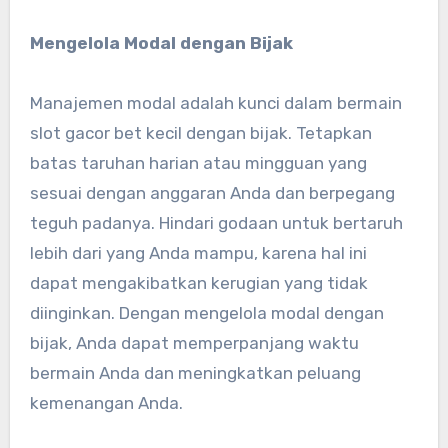
Mengelola Modal dengan Bijak
Manajemen modal adalah kunci dalam bermain
slot gacor bet kecil dengan bijak. Tetapkan
batas taruhan harian atau mingguan yang
sesuai dengan anggaran Anda dan berpegang
teguh padanya. Hindari godaan untuk bertaruh
lebih dari yang Anda mampu, karena hal ini
dapat mengakibatkan kerugian yang tidak
diinginkan. Dengan mengelola modal dengan
bijak, Anda dapat memperpanjang waktu
bermain Anda dan meningkatkan peluang
kemenangan Anda.