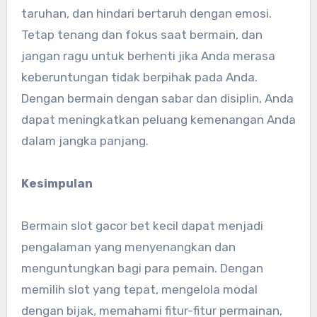
taruhan, dan hindari bertaruh dengan emosi.
Tetap tenang dan fokus saat bermain, dan
jangan ragu untuk berhenti jika Anda merasa
keberuntungan tidak berpihak pada Anda.
Dengan bermain dengan sabar dan disiplin, Anda
dapat meningkatkan peluang kemenangan Anda
dalam jangka panjang.
Kesimpulan
Bermain slot gacor bet kecil dapat menjadi
pengalaman yang menyenangkan dan
menguntungkan bagi para pemain. Dengan
memilih slot yang tepat, mengelola modal
dengan bijak, memahami fitur-fitur permainan,