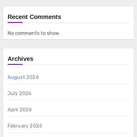
Recent Comments
No comments to show.
Archives
August 2026
July 2026
April 2026
February 2026