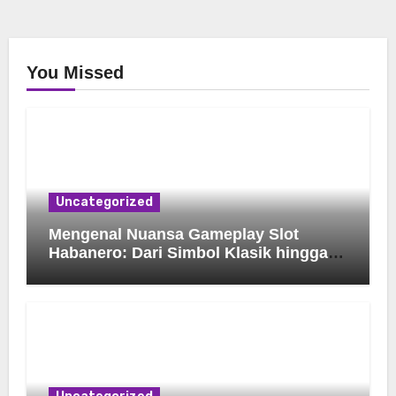
You Missed
Uncategorized
Mengenal Nuansa Gameplay Slot
Habanero: Dari Simbol Klasik hingga
Fitur Digital Masa Kini