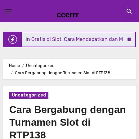
Skip
to
cccrrr
content
 Spin Gratis di Slot: Cara Mendapatkan dan Memaksimalkan N
Home
Uncategorized
Cara Bergabung dengan Turnamen Slot di RTP138
Uncategorized
Cara Bergabung dengan
Turnamen Slot di
RTP138