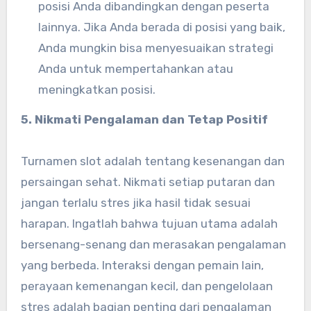
posisi Anda dibandingkan dengan peserta
lainnya. Jika Anda berada di posisi yang baik,
Anda mungkin bisa menyesuaikan strategi
Anda untuk mempertahankan atau
meningkatkan posisi.
5. Nikmati Pengalaman dan Tetap Positif
Turnamen slot adalah tentang kesenangan dan
persaingan sehat. Nikmati setiap putaran dan
jangan terlalu stres jika hasil tidak sesuai
harapan. Ingatlah bahwa tujuan utama adalah
bersenang-senang dan merasakan pengalaman
yang berbeda. Interaksi dengan pemain lain,
perayaan kemenangan kecil, dan pengelolaan
stres adalah bagian penting dari pengalaman