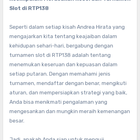
Slot di RTP138
Seperti dalam setiap kisah Andrea Hirata yang
mengajarkan kita tentang keajaiban dalam
kehidupan sehari-hari, bergabung dengan
turnamen slot di RTP138 adalah tentang
menemukan keseruan dan kepuasan dalam
setiap putaran. Dengan memahami jenis
turnamen, mendaftar dengan benar, mengikuti
aturan, dan mempersiapkan strategi yang baik,
Anda bisa menikmati pengalaman yang
mengesankan dan mungkin meraih kemenangan
besar.
Jadi, apakah Anda siap untuk menguji