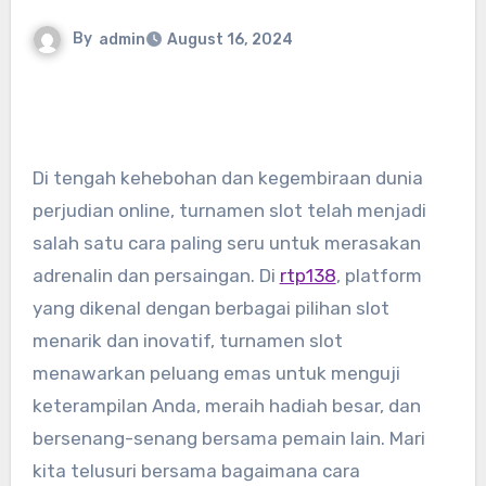
By
admin
August 16, 2024
Di tengah kehebohan dan kegembiraan dunia
perjudian online, turnamen slot telah menjadi
salah satu cara paling seru untuk merasakan
adrenalin dan persaingan. Di
rtp138
, platform
yang dikenal dengan berbagai pilihan slot
menarik dan inovatif, turnamen slot
menawarkan peluang emas untuk menguji
keterampilan Anda, meraih hadiah besar, dan
bersenang-senang bersama pemain lain. Mari
kita telusuri bersama bagaimana cara