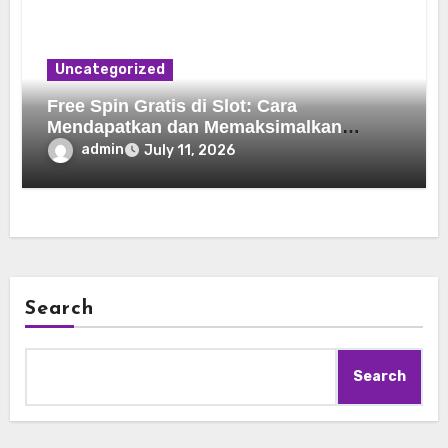
Uncategorized
Free Spin Gratis di Slot: Cara
Mendapatkan dan Memaksimalkan
Nilainya
admin
July 11, 2026
Search
Search