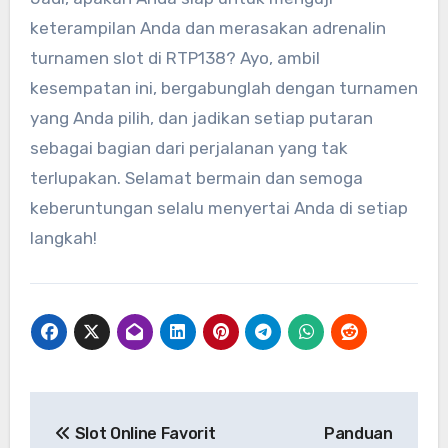
keterampilan Anda dan merasakan adrenalin
turnamen slot di RTP138? Ayo, ambil
kesempatan ini, bergabunglah dengan turnamen
yang Anda pilih, dan jadikan setiap putaran
sebagai bagian dari perjalanan yang tak
terlupakan. Selamat bermain dan semoga
keberuntungan selalu menyertai Anda di setiap
langkah!
Post
Slot Online Favorit
Panduan