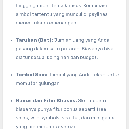
hingga gambar tema khusus. Kombinasi
simbol tertentu yang muncul di paylines
menentukan kemenangan.
Taruhan (Bet):
Jumlah uang yang Anda
pasang dalam satu putaran. Biasanya bisa
diatur sesuai keinginan dan budget.
Tombol Spin:
Tombol yang Anda tekan untuk
memutar gulungan.
Bonus dan Fitur Khusus:
Slot modern
biasanya punya fitur bonus seperti free
spins, wild symbols, scatter, dan mini game
yang menambah keseruan.