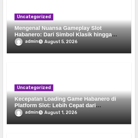
Uncategorized
Mengenal Nuansa Gameplay Slot
Habanero: Dari Simbol Klasik hingga
Fitur Digital Masa Kini
admin
August 5, 2026
Uncategorized
Kecepatan Loading Game Habanero di
Platform Slot: Lebih Cepat dari
Kompetitor
admin
August 1, 2026