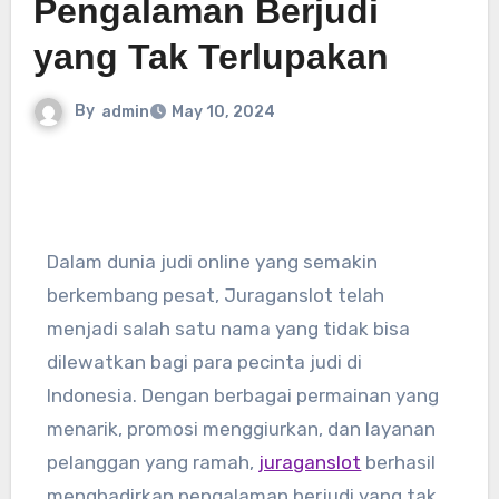
Pengalaman Berjudi
yang Tak Terlupakan
By
admin
May 10, 2024
Dalam dunia judi online yang semakin
berkembang pesat, Juraganslot telah
menjadi salah satu nama yang tidak bisa
dilewatkan bagi para pecinta judi di
Indonesia. Dengan berbagai permainan yang
menarik, promosi menggiurkan, dan layanan
pelanggan yang ramah,
juraganslot
berhasil
menghadirkan pengalaman berjudi yang tak