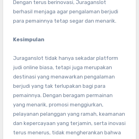
Dengan terus berinovasi, Juraganslot
berhasil menjaga agar pengalaman berjudi
para pemainnya tetap segar dan menarik.
Kesimpulan
Juraganslot tidak hanya sekadar platform
judi online biasa, tetapi juga merupakan
destinasi yang menawarkan pengalaman
berjudi yang tak terlupakan bagi para
pemainnya. Dengan beragam permainan
yang menarik, promosi menggiurkan,
pelayanan pelanggan yang ramah, keamanan
dan kepercayaan yang terjamin, serta inovasi
terus menerus, tidak mengherankan bahwa