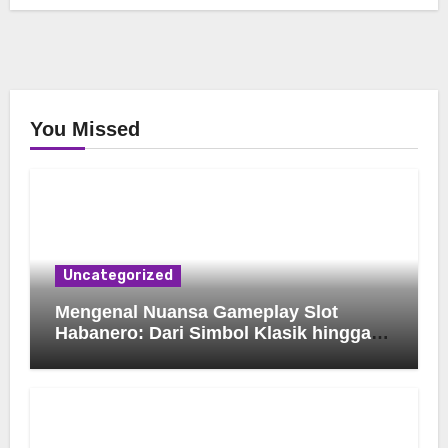
You Missed
Uncategorized
Mengenal Nuansa Gameplay Slot
Habanero: Dari Simbol Klasik hingga
Fitur Digital Masa Kini