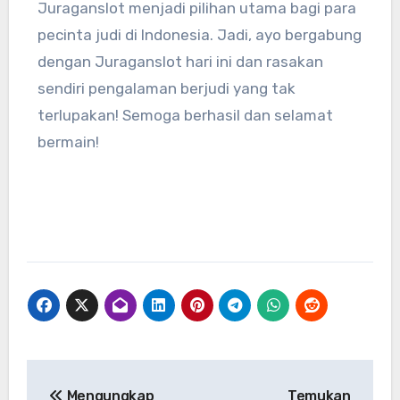
Juraganslot menjadi pilihan utama bagi para
pecinta judi di Indonesia. Jadi, ayo bergabung
dengan Juraganslot hari ini dan rasakan
sendiri pengalaman berjudi yang tak
terlupakan! Semoga berhasil dan selamat
bermain!
Post
Mengungkap
Temukan