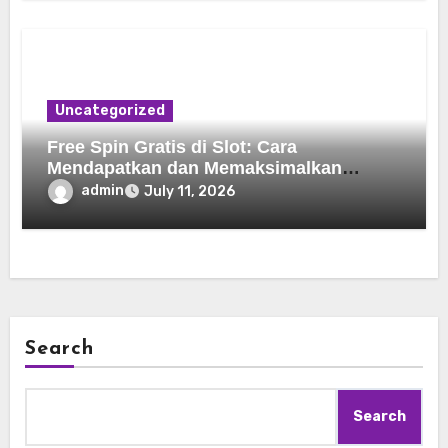
Uncategorized
Free Spin Gratis di Slot: Cara
Mendapatkan dan Memaksimalkan
Nilainya
admin
July 11, 2026
Search
Search