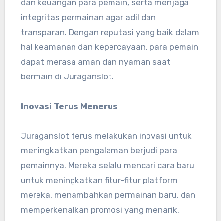
dan keuangan para pemain, serta menjaga
integritas permainan agar adil dan
transparan. Dengan reputasi yang baik dalam
hal keamanan dan kepercayaan, para pemain
dapat merasa aman dan nyaman saat
bermain di Juraganslot.
Inovasi Terus Menerus
Juraganslot terus melakukan inovasi untuk
meningkatkan pengalaman berjudi para
pemainnya. Mereka selalu mencari cara baru
untuk meningkatkan fitur-fitur platform
mereka, menambahkan permainan baru, dan
memperkenalkan promosi yang menarik.