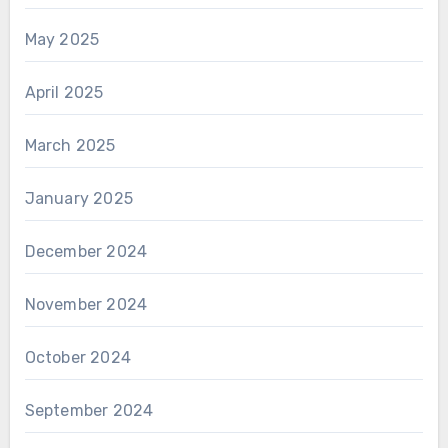
May 2025
April 2025
March 2025
January 2025
December 2024
November 2024
October 2024
September 2024