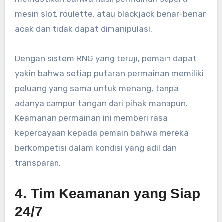
mesin slot, roulette, atau blackjack benar-benar
acak dan tidak dapat dimanipulasi.
Dengan sistem RNG yang teruji, pemain dapat
yakin bahwa setiap putaran permainan memiliki
peluang yang sama untuk menang, tanpa
adanya campur tangan dari pihak manapun.
Keamanan permainan ini memberi rasa
kepercayaan kepada pemain bahwa mereka
berkompetisi dalam kondisi yang adil dan
transparan.
4. Tim Keamanan yang Siap
24/7