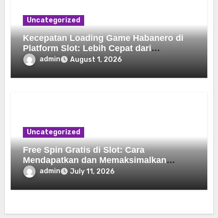
Uncategorized
Kecepatan Loading Game Habanero di
Platform Slot: Lebih Cepat dari
Kompetitor
admin
August 1, 2026
Uncategorized
Free Spin Gratis di Slot: Cara
Mendapatkan dan Memaksimalkan
Nilainya
admin
July 11, 2026