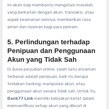
ini akan siap membantu mengatasi masalah
yang berkaitan dengan akun, transaksi, atau
aspek keamanan lainnya, memberikan rasa
aman dan nyaman bagi para pemain.
5. Perlindungan terhadap
Penipuan dan Penggunaan
Akun yang Tidak Sah
Di dunia perjudian online, salah satu ancaman
terbesar adalah penipuan, baik itu berupa
tindakan hacking, manipulasi akun, atau
penggunaan akun secara tidak sah. Untuk itu,
Bank77 Link
memiliki kebijakan ketat dalam
memverifikasi setiap akun yang dibuat di