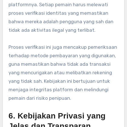
platformnya. Setiap pemain harus melewati
proses verifikasi identitas yang memastikan
bahwa mereka adalah pengguna yang sah dan
tidak ada aktivitas ilegal yang terlibat.
Proses verifikasi ini juga mencakup pemeriksaan
terhadap metode pembayaran yang digunakan,
guna memastikan bahwa tidak ada transaksi
yang mencurigakan atau melibatkan rekening
yang tidak sah. Kebijakan ini bertujuan untuk
menjaga integritas platform dan melindungi
pemain dari risiko penipuan.
6. Kebijakan Privasi yang
Jelas dan Transparan