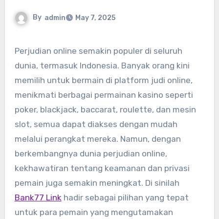
By
admin
May 7, 2025
Perjudian online semakin populer di seluruh
dunia, termasuk Indonesia. Banyak orang kini
memilih untuk bermain di platform judi online,
menikmati berbagai permainan kasino seperti
poker, blackjack, baccarat, roulette, dan mesin
slot, semua dapat diakses dengan mudah
melalui perangkat mereka. Namun, dengan
berkembangnya dunia perjudian online,
kekhawatiran tentang keamanan dan privasi
pemain juga semakin meningkat. Di sinilah
Bank77 Link
hadir sebagai pilihan yang tepat
untuk para pemain yang mengutamakan