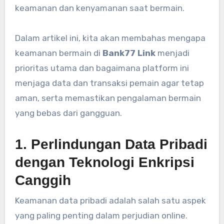
keamanan dan kenyamanan saat bermain.
Dalam artikel ini, kita akan membahas mengapa
keamanan bermain di
Bank77 Link
menjadi
prioritas utama dan bagaimana platform ini
menjaga data dan transaksi pemain agar tetap
aman, serta memastikan pengalaman bermain
yang bebas dari gangguan.
1. Perlindungan Data Pribadi
dengan Teknologi Enkripsi
Canggih
Keamanan data pribadi adalah salah satu aspek
yang paling penting dalam perjudian online.