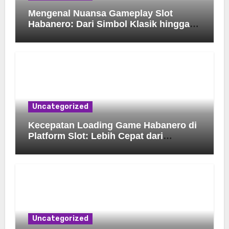
Mengenal Nuansa Gameplay Slot
Habanero: Dari Simbol Klasik hingga
Fitur Digital Masa Kini
Uncategorized
Kecepatan Loading Game Habanero di
Platform Slot: Lebih Cepat dari
Kompetitor
Uncategorized