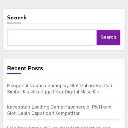
Search
Search
Recent Posts
Mengenal Nuansa Gameplay Slot Habanero: Dari
Simbol Klasik hingga Fitur Digital Masa Kini
Kecepatan Loading Game Habanero di Platform
Slot: Lebih Cepat dari Kompetitor