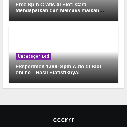
Free Spin Gratis di Slot: Cara
Mendapatkan dan Memaksimalkan
Nilainya
Uncategorized
Eksperimen 1.000 Spin Auto di Slot
online—Hasil Statistiknya!
cccrrr