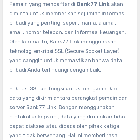
Pemain yang mendaftar di
Bank77 Link
akan
diminta untuk memberikan sejumlah informasi
pribadi yang penting, seperti nama, alamat
email, nomor telepon, dan informasi keuangan.
Oleh karena itu, Bank77 Link menggunakan
teknologi enkripsi SSL (Secure Socket Layer)
yang canggih untuk memastikan bahwa data
pribadi Anda terlindungi dengan baik.
Enkripsi SSL berfungsi untuk mengamankan
data yang dikirim antara perangkat pemain dan
server Bank77 Link. Dengan menggunakan
protokol enkripsi ini, data yang dikirimkan tidak
dapat diakses atau dibaca oleh pihak ketiga
yang tidak berwenang. Hal ini memberi rasa