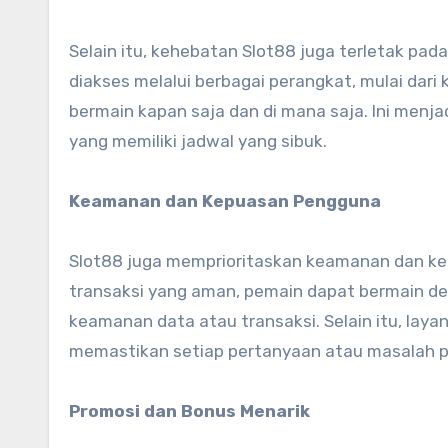
Selain itu, kehebatan Slot88 juga terletak pa
diakses melalui berbagai perangkat, mulai dar
bermain kapan saja dan di mana saja. Ini menjadi
yang memiliki jadwal yang sibuk.
Keamanan dan Kepuasan Pengguna
Slot88 juga memprioritaskan keamanan dan k
transaksi yang aman, pemain dapat bermain de
keamanan data atau transaksi. Selain itu, laya
memastikan setiap pertanyaan atau masalah pe
Promosi dan Bonus Menarik