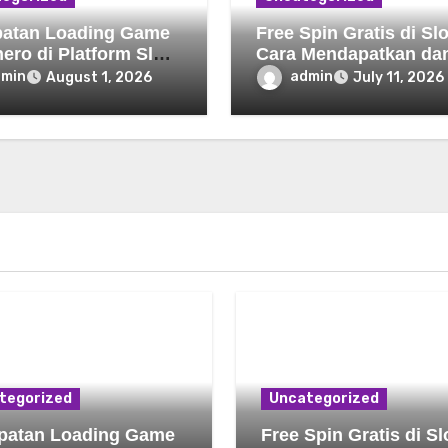
atan Loading Game
Free Spin Gratis di Slo
ero di Platform Slot:
Cara Mendapatkan da
 Cepat dari
Memaksimalkan Nilai
dmin
admin
August 1, 2026
July 11, 2026
titor
tegorized
Uncategorized
patan Loading Game
Free Spin Gratis di Sl