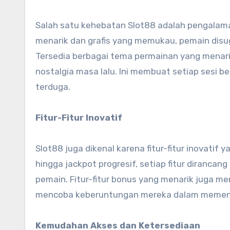
Salah satu kehebatan Slot88 adalah pengalam
menarik dan grafis yang memukau, pemain disu
Tersedia berbagai tema permainan yang menari
nostalgia masa lalu. Ini membuat setiap sesi b
terduga.
Fitur-Fitur Inovatif
Slot88 juga dikenal karena fitur-fitur inovatif
hingga jackpot progresif, setiap fitur diranc
pemain. Fitur-fitur bonus yang menarik juga men
mencoba keberuntungan mereka dalam memena
Kemudahan Akses dan Ketersediaan