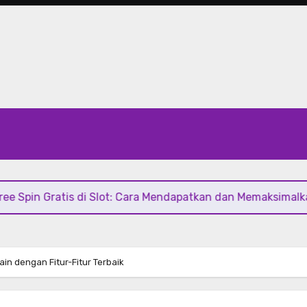
n Gratis di Slot: Cara Mendapatkan dan Memaksimalkan Nila
n dengan Fitur-Fitur Terbaik