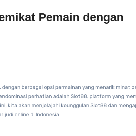
Memikat Pemain dengan
, dengan berbagai opsi permainan yang menarik minat p
 mendominasi perhatian adalah Slot88, platform yang m
 ini, kita akan menjelajahi keunggulan Slot88 dan meng
 judi online di Indonesia.