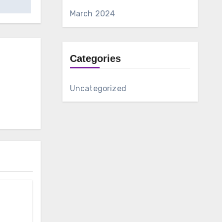
March 2024
Categories
Uncategorized