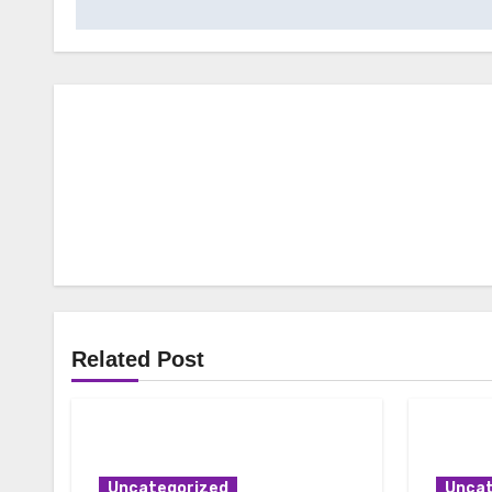
Related Post
Uncategorized
Uncat