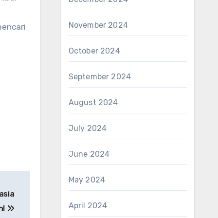
November 2024
mencari
i
October 2024
September 2024
August 2024
July 2024
June 2024
May 2024
asia
April 2024
h!