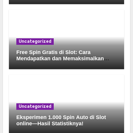
Uncategorized
Free Spin Gratis di Slot: Cara
Mendapatkan dan Memaksimalkan
Nilainya
Uncategorized
Eksperimen 1.000 Spin Auto di Slot
online—Hasil Statistiknya!