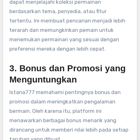
dapat menjelajahi koleksi permainan
berdasarkan tema, penyedia, atau fitur
tertentu. Ini membuat pencarian menjadi lebih
terarah dan memungkinkan pemain untuk
menemukan permainan yang sesuai dengan
preferensi mereka dengan lebih cepat.
3. Bonus dan Promosi yang
Menguntungkan
Istana777 memahami pentingnya bonus dan
promosi dalam meningkatkan pengalaman
bermain. Oleh karena itu, platform ini
menawarkan berbagai bonus menarik yang
dirancang untuk memberi nilai lebih pada setiap
taruhan yang dibuat.