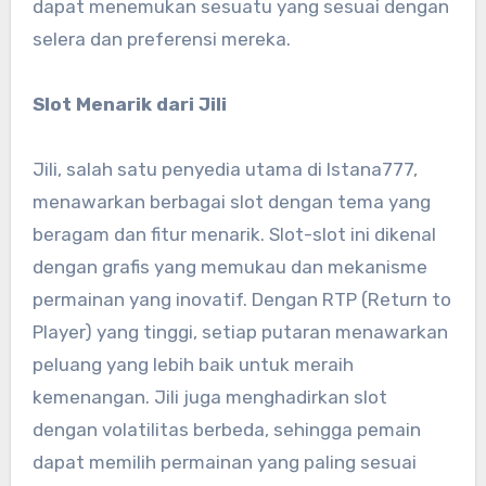
dapat menemukan sesuatu yang sesuai dengan
selera dan preferensi mereka.
Slot Menarik dari JiIi
JiIi, salah satu penyedia utama di Istana777,
menawarkan berbagai slot dengan tema yang
beragam dan fitur menarik. Slot-slot ini dikenal
dengan grafis yang memukau dan mekanisme
permainan yang inovatif. Dengan RTP (Return to
Player) yang tinggi, setiap putaran menawarkan
peluang yang lebih baik untuk meraih
kemenangan. JiIi juga menghadirkan slot
dengan volatilitas berbeda, sehingga pemain
dapat memilih permainan yang paling sesuai