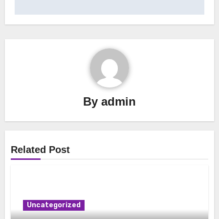
By
admin
Related Post
Uncategorized