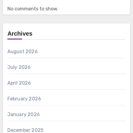
No comments to show.
Archives
August 2026
July 2026
April 2026
February 2026
January 2026
December 2025