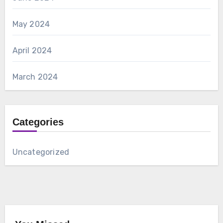
May 2024
April 2024
March 2024
Categories
Uncategorized