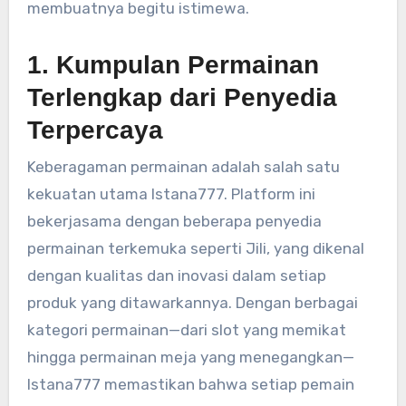
membuatnya begitu istimewa.
1. Kumpulan Permainan
Terlengkap dari Penyedia
Terpercaya
Keberagaman permainan adalah salah satu
kekuatan utama Istana777. Platform ini
bekerjasama dengan beberapa penyedia
permainan terkemuka seperti JiIi, yang dikenal
dengan kualitas dan inovasi dalam setiap
produk yang ditawarkannya. Dengan berbagai
kategori permainan—dari slot yang memikat
hingga permainan meja yang menegangkan—
Istana777 memastikan bahwa setiap pemain