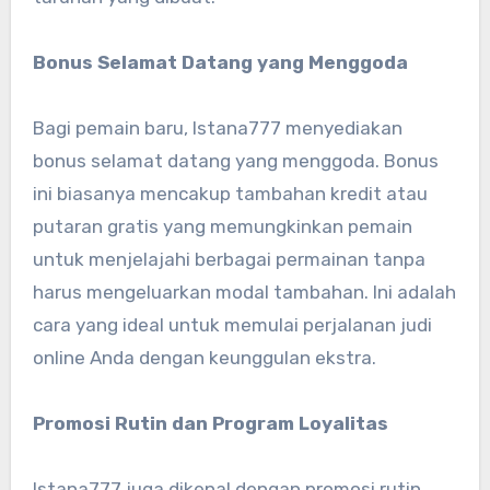
Bonus Selamat Datang yang Menggoda
Bagi pemain baru, Istana777 menyediakan
bonus selamat datang yang menggoda. Bonus
ini biasanya mencakup tambahan kredit atau
putaran gratis yang memungkinkan pemain
untuk menjelajahi berbagai permainan tanpa
harus mengeluarkan modal tambahan. Ini adalah
cara yang ideal untuk memulai perjalanan judi
online Anda dengan keunggulan ekstra.
Promosi Rutin dan Program Loyalitas
Istana777 juga dikenal dengan promosi rutin