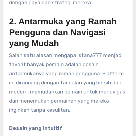
dengan gaya dan strategi mereka.
2. Antarmuka yang Ramah
Pengguna dan Navigasi
yang Mudah
Salah satu alasan mengapa Istana777 menjadi
favorit banyak pemain adalah desain
antarmukanya yang ramah pengguna. Platform
ini dirancang dengan tampilan yang bersih dan
modern, memudahkan pemain untuk menavigasi
dan menemukan permainan yang mereka
inginkan tanpa kesulitan.
Desain yang Intuitif