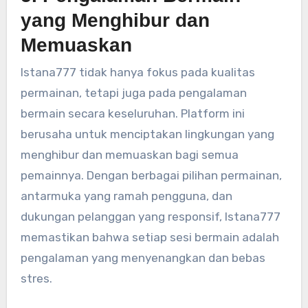
yang Menghibur dan
Memuaskan
Istana777 tidak hanya fokus pada kualitas
permainan, tetapi juga pada pengalaman
bermain secara keseluruhan. Platform ini
berusaha untuk menciptakan lingkungan yang
menghibur dan memuaskan bagi semua
pemainnya. Dengan berbagai pilihan permainan,
antarmuka yang ramah pengguna, dan
dukungan pelanggan yang responsif, Istana777
memastikan bahwa setiap sesi bermain adalah
pengalaman yang menyenangkan dan bebas
stres.