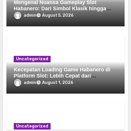
Mengenal Nuansa Gameplay Slot
Habanero: Dari Simbol Klasik hingga
Fitur Digital Masa Kini
admin
August 5, 2026
Uncategorized
Kecepatan Loading Game Habanero di
Platform Slot: Lebih Cepat dari
Kompetitor
admin
August 1, 2026
Uncategorized