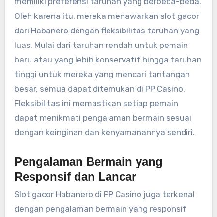
memiliki preferensi taruhan yang berbeda-beda.
Oleh karena itu, mereka menawarkan slot gacor
dari Habanero dengan fleksibilitas taruhan yang
luas. Mulai dari taruhan rendah untuk pemain
baru atau yang lebih konservatif hingga taruhan
tinggi untuk mereka yang mencari tantangan
besar, semua dapat ditemukan di PP Casino.
Fleksibilitas ini memastikan setiap pemain
dapat menikmati pengalaman bermain sesuai
dengan keinginan dan kenyamanannya sendiri.
Pengalaman Bermain yang
Responsif dan Lancar
Slot gacor Habanero di PP Casino juga terkenal
dengan pengalaman bermain yang responsif