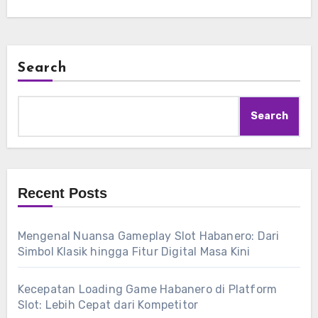
Search
Search
Recent Posts
Mengenal Nuansa Gameplay Slot Habanero: Dari
Simbol Klasik hingga Fitur Digital Masa Kini
Kecepatan Loading Game Habanero di Platform
Slot: Lebih Cepat dari Kompetitor