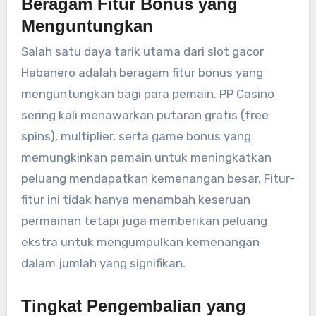
Beragam Fitur Bonus yang
Menguntungkan
Salah satu daya tarik utama dari slot gacor
Habanero adalah beragam fitur bonus yang
menguntungkan bagi para pemain. PP Casino
sering kali menawarkan putaran gratis (free
spins), multiplier, serta game bonus yang
memungkinkan pemain untuk meningkatkan
peluang mendapatkan kemenangan besar. Fitur-
fitur ini tidak hanya menambah keseruan
permainan tetapi juga memberikan peluang
ekstra untuk mengumpulkan kemenangan
dalam jumlah yang signifikan.
Tingkat Pengembalian yang