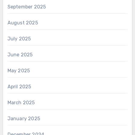
September 2025
August 2025
July 2025
June 2025
May 2025
April 2025
March 2025
January 2025
December 2024