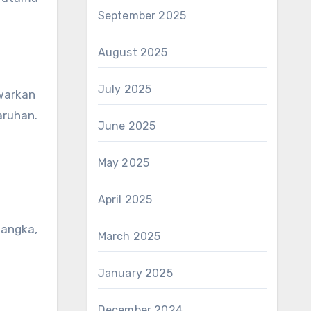
September 2025
August 2025
July 2025
awarkan
aruhan.
June 2025
May 2025
April 2025
 angka,
March 2025
January 2025
December 2024