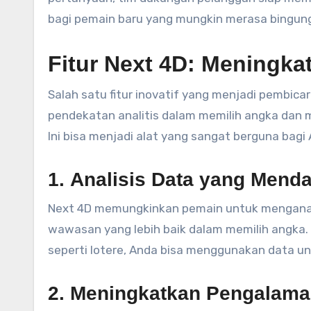
bagi pemain baru yang mungkin merasa bingun
Fitur Next 4D: Meningk
Salah satu fitur inovatif yang menjadi pembica
pendekatan analitis dalam memilih angka dan 
Ini bisa menjadi alat yang sangat berguna bag
1.
Analisis Data yang Mend
Next 4D memungkinkan pemain untuk menganal
wawasan yang lebih baik dalam memilih angka. 
seperti lotere, Anda bisa menggunakan data un
2.
Meningkatkan Pengalama