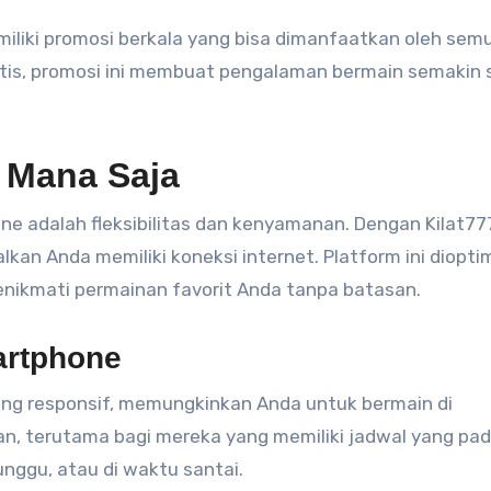
miliki promosi berkala yang bisa dimanfaatkan oleh sem
atis, promosi ini membuat pengalaman bermain semakin 
 Mana Saja
ine adalah fleksibilitas dan kenyamanan. Dengan Kilat77
lkan Anda memiliki koneksi internet. Platform ini diopti
enikmati permainan favorit Anda tanpa batasan.
artphone
yang responsif, memungkinkan Anda untuk bermain di
n, terutama bagi mereka yang memiliki jadwal yang pad
nggu, atau di waktu santai.