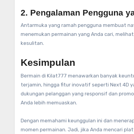
2.
Pengalaman Pengguna yan
Antarmuka yang ramah pengguna membuat navig
menemukan permainan yang Anda cari, melihat 
kesulitan.
Kesimpulan
Bermain di Kilat777 menawarkan banyak keuntu
terjamin, hingga fitur inovatif seperti Next 
dukungan pelanggan yang responsif dan promos
Anda lebih memuaskan.
Dengan memahami keunggulan ini dan menerapk
momen permainan. Jadi, jika Anda mencari pla