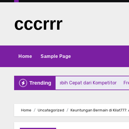
Skip
to
cccrrr
content
Home
Sample Page
Trending
i Platform Slot: Lebih Cepat dari Kompetitor
Free Spin
Home
Uncategorized
Keuntungan Bermain di Kilat777: