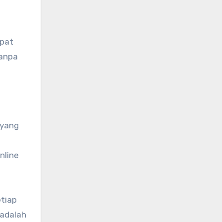
epat
tanpa
 yang
nline
tiap
 adalah