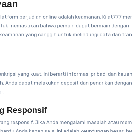
yaan
latform perjudian online adalah keamanan. Kilat777 m
 untuk memastikan bahwa pemain dapat bermain dengan
m keamanan yang canggih untuk melindungi data dan tran
nkripsi yang kuat. Ini berarti informasi pribadi dan keua
ah. Anda dapat melakukan deposit dan penarikan dengan
i.
g Responsif
ang responsif. Jika Anda mengalami masalah atau memil
antu Anda kapan saja. Ini adalah keuntungan besar, t