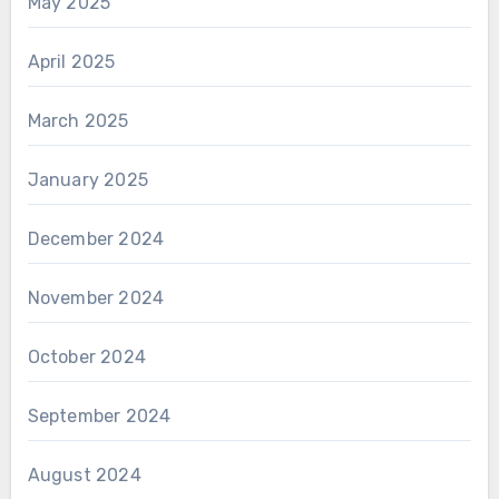
May 2025
April 2025
March 2025
January 2025
December 2024
November 2024
October 2024
September 2024
August 2024