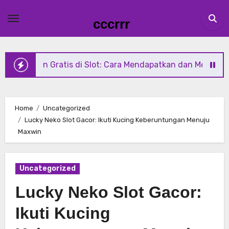
Skip
to
cccrrr
content
 Spin Gratis di Slot: Cara Mendapatkan dan Memaksimalkan N
Home
Uncategorized
Lucky Neko Slot Gacor: Ikuti Kucing Keberuntungan Menuju
Maxwin
Uncategorized
Lucky Neko Slot Gacor:
Ikuti Kucing