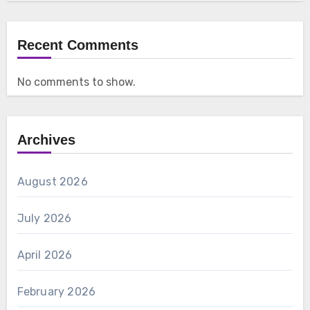
Recent Comments
No comments to show.
Archives
August 2026
July 2026
April 2026
February 2026