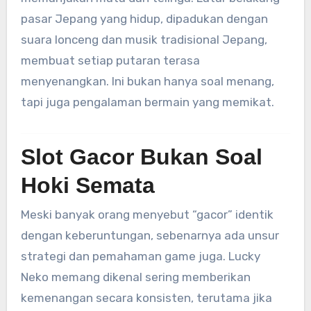
pasar Jepang yang hidup, dipadukan dengan
suara lonceng dan musik tradisional Jepang,
membuat setiap putaran terasa
menyenangkan. Ini bukan hanya soal menang,
tapi juga pengalaman bermain yang memikat.
Slot Gacor Bukan Soal
Hoki Semata
Meski banyak orang menyebut “gacor” identik
dengan keberuntungan, sebenarnya ada unsur
strategi dan pemahaman game juga. Lucky
Neko memang dikenal sering memberikan
kemenangan secara konsisten, terutama jika