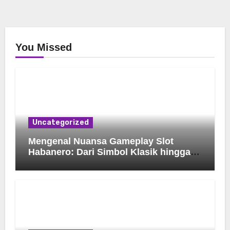
You Missed
Uncategorized
Mengenal Nuansa Gameplay Slot
Habanero: Dari Simbol Klasik hingga
Fitur Digital Masa Kini