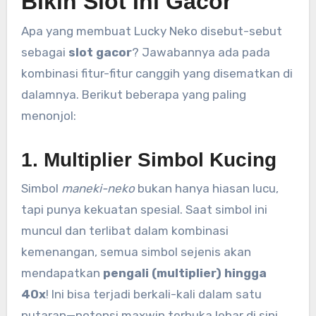
Bikin Slot Ini Gacor
Apa yang membuat Lucky Neko disebut-sebut
sebagai
slot gacor
? Jawabannya ada pada
kombinasi fitur-fitur canggih yang disematkan di
dalamnya. Berikut beberapa yang paling
menonjol:
1.
Multiplier Simbol Kucing
Simbol
maneki-neko
bukan hanya hiasan lucu,
tapi punya kekuatan spesial. Saat simbol ini
muncul dan terlibat dalam kombinasi
kemenangan, semua simbol sejenis akan
mendapatkan
pengali (multiplier) hingga
40x
! Ini bisa terjadi berkali-kali dalam satu
putaran—potensi maxwin terbuka lebar di sini.