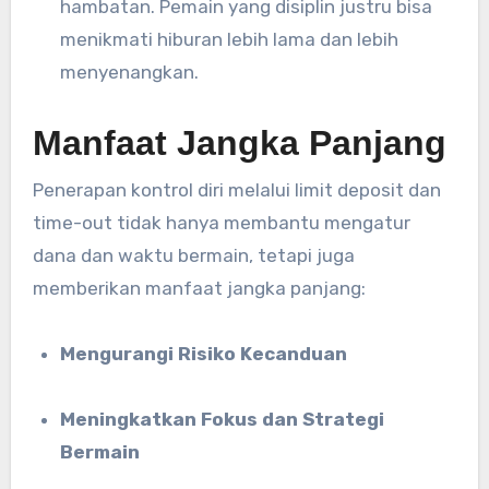
hambatan. Pemain yang disiplin justru bisa
menikmati hiburan lebih lama dan lebih
menyenangkan.
Manfaat Jangka Panjang
Penerapan kontrol diri melalui limit deposit dan
time-out tidak hanya membantu mengatur
dana dan waktu bermain, tetapi juga
memberikan manfaat jangka panjang:
Mengurangi Risiko Kecanduan
Meningkatkan Fokus dan Strategi
Bermain