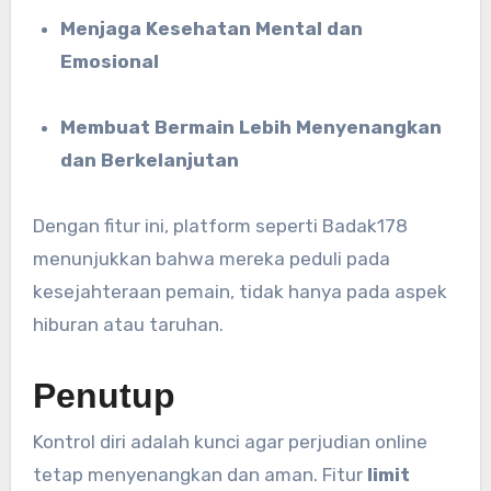
Menjaga Kesehatan Mental dan
Emosional
Membuat Bermain Lebih Menyenangkan
dan Berkelanjutan
Dengan fitur ini, platform seperti Badak178
menunjukkan bahwa mereka peduli pada
kesejahteraan pemain, tidak hanya pada aspek
hiburan atau taruhan.
Penutup
Kontrol diri adalah kunci agar perjudian online
tetap menyenangkan dan aman. Fitur
limit