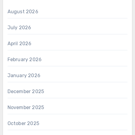
August 2026
July 2026
April 2026
February 2026
January 2026
December 2025
November 2025
October 2025