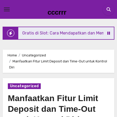
Skip
to
cccrrr
content
pin Gratis di Slot: Cara Mendapatkan dan Memaksimalkan Nil
Home
Uncategorized
Manfaatkan Fitur Limit Deposit dan Time-Out untuk Kontrol
Diri
Uncategorized
Manfaatkan Fitur Limit
Deposit dan Time-Out