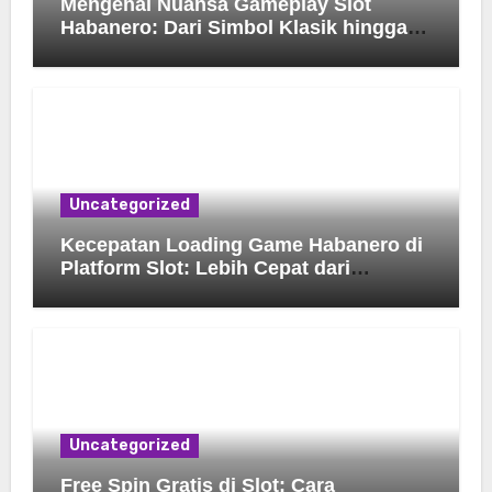
Mengenal Nuansa Gameplay Slot
Habanero: Dari Simbol Klasik hingga
Fitur Digital Masa Kini
Uncategorized
Kecepatan Loading Game Habanero di
Platform Slot: Lebih Cepat dari
Kompetitor
Uncategorized
Free Spin Gratis di Slot: Cara