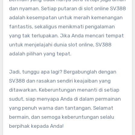
dan nyaman. Setiap putaran di slot online SV388
adalah kesempatan untuk meraih kemenangan
fantastis, sekaligus menikmati pengalaman
yang tak terlupakan. Jika Anda mencari tempat
untuk menjelajahi dunia slot online, SV388
adalah pilihan yang tepat.
Jadi, tunggu apa lagi? Bergabunglah dengan
SV388 dan rasakan sendiri keajaiban yang
ditawarkan. Keberuntungan menanti di setiap
sudut, siap menyapa Anda di dalam permainan
yang penuh warna dan tantangan. Selamat
bermain, dan semoga keberuntungan selalu
berpihak kepada Anda!