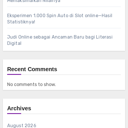
Memaksimalkan Nilainya
Eksperimen 1.000 Spin Auto di Slot online—Hasil
Statistiknya!
Judi Online sebagai Ancaman Baru bagi Literasi
Digital
Recent Comments
No comments to show.
Archives
August 2026