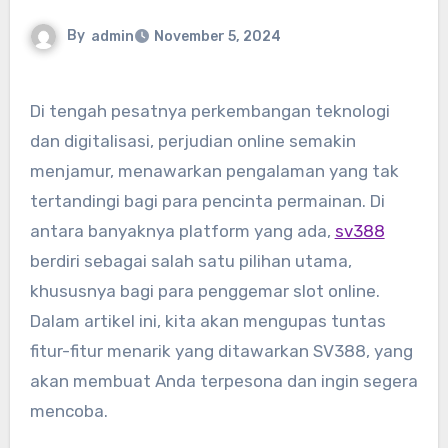
By
admin
November 5, 2024
Di tengah pesatnya perkembangan teknologi
dan digitalisasi, perjudian online semakin
menjamur, menawarkan pengalaman yang tak
tertandingi bagi para pencinta permainan. Di
antara banyaknya platform yang ada,
sv388
berdiri sebagai salah satu pilihan utama,
khususnya bagi para penggemar slot online.
Dalam artikel ini, kita akan mengupas tuntas
fitur-fitur menarik yang ditawarkan SV388, yang
akan membuat Anda terpesona dan ingin segera
mencoba.