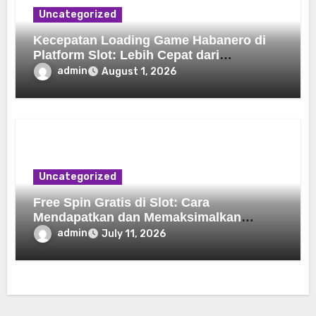
Uncategorized
Kecepatan Loading Game Habanero di
Platform Slot: Lebih Cepat dari
Kompetitor
admin
August 1, 2026
Uncategorized
Free Spin Gratis di Slot: Cara
Mendapatkan dan Memaksimalkan
Nilainya
admin
July 11, 2026