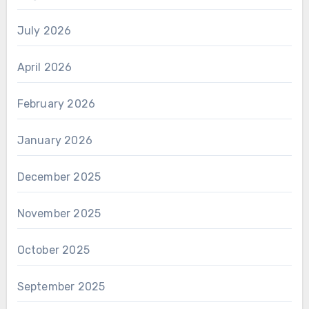
July 2026
April 2026
February 2026
January 2026
December 2025
November 2025
October 2025
September 2025