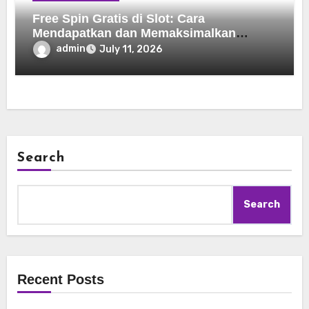
Free Spin Gratis di Slot: Cara
Mendapatkan dan Memaksimalkan
Nilainya
admin
July 11, 2026
Search
Search
Recent Posts