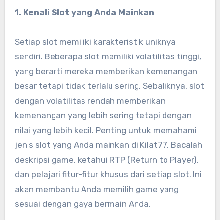
1. Kenali Slot yang Anda Mainkan
Setiap slot memiliki karakteristik uniknya
sendiri. Beberapa slot memiliki volatilitas tinggi,
yang berarti mereka memberikan kemenangan
besar tetapi tidak terlalu sering. Sebaliknya, slot
dengan volatilitas rendah memberikan
kemenangan yang lebih sering tetapi dengan
nilai yang lebih kecil. Penting untuk memahami
jenis slot yang Anda mainkan di Kilat77. Bacalah
deskripsi game, ketahui RTP (Return to Player),
dan pelajari fitur-fitur khusus dari setiap slot. Ini
akan membantu Anda memilih game yang
sesuai dengan gaya bermain Anda.