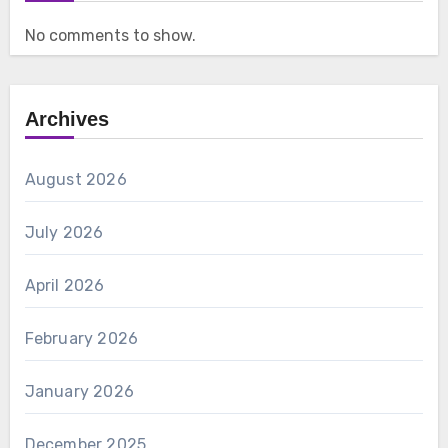
No comments to show.
Archives
August 2026
July 2026
April 2026
February 2026
January 2026
December 2025