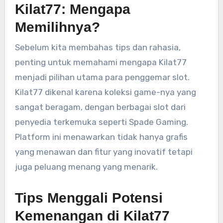
Kilat77: Mengapa
Memilihnya?
Sebelum kita membahas tips dan rahasia,
penting untuk memahami mengapa Kilat77
menjadi pilihan utama para penggemar slot.
Kilat77 dikenal karena koleksi game-nya yang
sangat beragam, dengan berbagai slot dari
penyedia terkemuka seperti Spade Gaming.
Platform ini menawarkan tidak hanya grafis
yang menawan dan fitur yang inovatif tetapi
juga peluang menang yang menarik.
Tips Menggali Potensi
Kemenangan di Kilat77