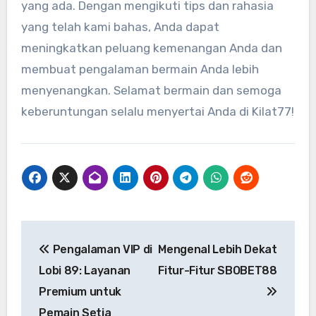
yang ada. Dengan mengikuti tips dan rahasia
yang telah kami bahas, Anda dapat
meningkatkan peluang kemenangan Anda dan
membuat pengalaman bermain Anda lebih
menyenangkan. Selamat bermain dan semoga
keberuntungan selalu menyertai Anda di Kilat77!
Post
Pengalaman VIP di
Mengenal Lebih Dekat
navigation
Lobi 89: Layanan
Fitur-Fitur SBOBET88
Premium untuk
Pemain Setia