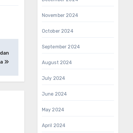
November 2024
October 2024
September 2024
 dan
da
August 2024
July 2024
June 2024
May 2024
April 2024