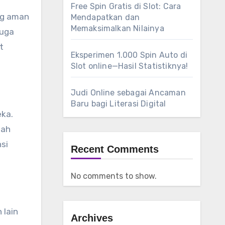
Free Spin Gratis di Slot: Cara
g aman
Mendapatkan dan
Memaksimalkan Nilainya
juga
t
Eksperimen 1.000 Spin Auto di
Slot online—Hasil Statistiknya!
Judi Online sebagai Ancaman
Baru bagi Literasi Digital
eka.
lah
si
Recent Comments
No comments to show.
 lain
Archives