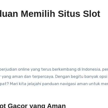
uan Memilih Situs Slot
erjudian online yang terus berkembang di Indonesia, pe
or yang aman dan terpercaya. Dengan begitu banyak opsi
pat? Mari kita jelajahi panduan navigasi aman untuk me
lot Gacor yang Aman