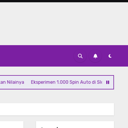
ainya
Eksperimen 1.000 Spin Auto di Slot online—Hasil Sta