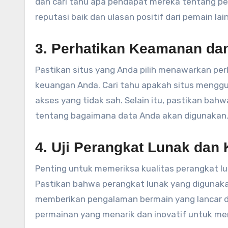
dan cari tahu apa pendapat mereka tentang pen
reputasi baik dan ulasan positif dari pemain l
3.
Perhatikan Keamanan dan
Pastikan situs yang Anda pilih menawarkan pe
keuangan Anda. Cari tahu apakah situs menggun
akses yang tidak sah. Selain itu, pastikan bahw
tentang bagaimana data Anda akan digunakan
4.
Uji Perangkat Lunak dan 
Penting untuk memeriksa kualitas perangkat lu
Pastikan bahwa perangkat lunak yang digunakan
memberikan pengalaman bermain yang lancar dan
permainan yang menarik dan inovatif untuk me