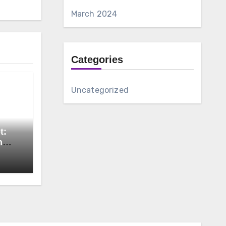
March 2024
Categories
Uncategorized
t:
n
nya