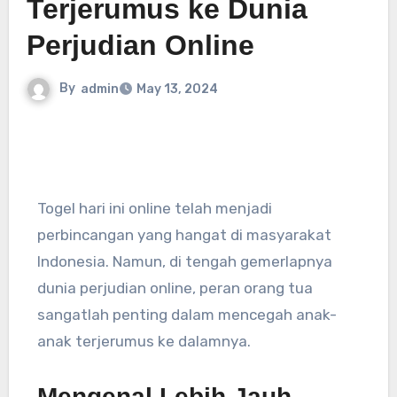
Terjerumus ke Dunia
Perjudian Online
By
admin
May 13, 2024
Togel hari ini online telah menjadi
perbincangan yang hangat di masyarakat
Indonesia. Namun, di tengah gemerlapnya
dunia perjudian online, peran orang tua
sangatlah penting dalam mencegah anak-
anak terjerumus ke dalamnya.
Mengenal Lebih Jauh