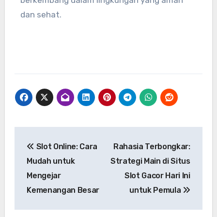
berkembang dalam lingkungan yang aman
dan sehat.
Post
Slot Online: Cara
Rahasia Terbongkar:
navigation
Mudah untuk
Strategi Main di Situs
Mengejar
Slot Gacor Hari Ini
Kemenangan Besar
untuk Pemula