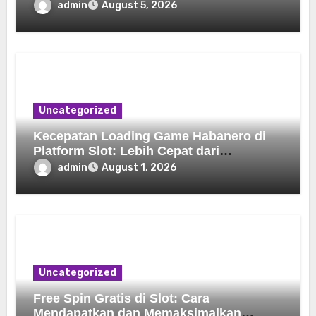
Fitur Digital Masa Kini
admin
August 5, 2026
Uncategorized
Kecepatan Loading Game Habanero di
Platform Slot: Lebih Cepat dari
Kompetitor
admin
August 1, 2026
Uncategorized
Free Spin Gratis di Slot: Cara
Mendapatkan dan Memaksimalkan