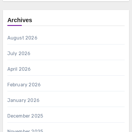
Archives
August 2026
July 2026
April 2026
February 2026
January 2026
December 2025
November 2025