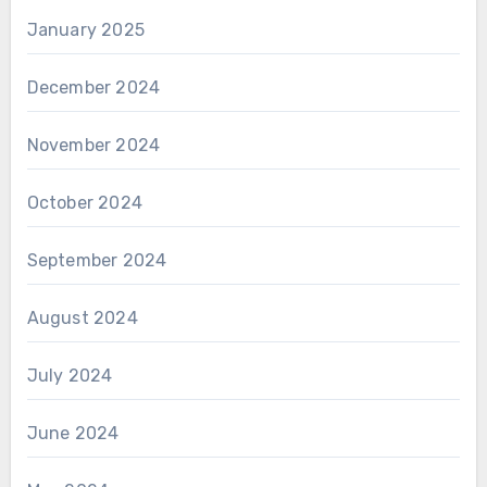
January 2025
December 2024
November 2024
October 2024
September 2024
August 2024
July 2024
June 2024