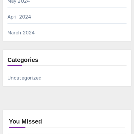
May 2024
April 2024
March 2024
Categories
Uncategorized
You Missed