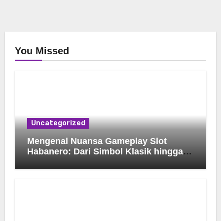
You Missed
Uncategorized
Mengenal Nuansa Gameplay Slot
Habanero: Dari Simbol Klasik hingga
Fitur Digital Masa Kini