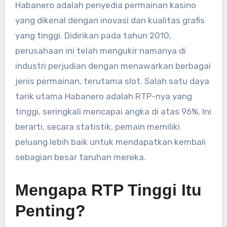
Habanero adalah penyedia permainan kasino
yang dikenal dengan inovasi dan kualitas grafis
yang tinggi. Didirikan pada tahun 2010,
perusahaan ini telah mengukir namanya di
industri perjudian dengan menawarkan berbagai
jenis permainan, terutama slot. Salah satu daya
tarik utama Habanero adalah RTP-nya yang
tinggi, seringkali mencapai angka di atas 96%. Ini
berarti, secara statistik, pemain memiliki
peluang lebih baik untuk mendapatkan kembali
sebagian besar taruhan mereka.
Mengapa RTP Tinggi Itu
Penting?