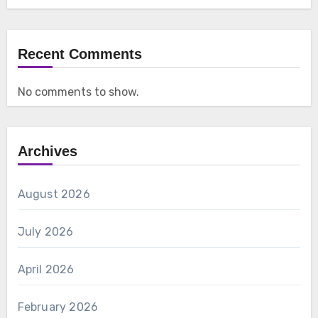
Recent Comments
No comments to show.
Archives
August 2026
July 2026
April 2026
February 2026