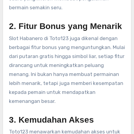
bermain semakin seru.
2. Fitur Bonus yang Menarik
Slot Habanero di Toto123 juga dikenal dengan
berbagai fitur bonus yang menguntungkan. Mulai
dari putaran gratis hingga simbol liar, setiap fitur
dirancang untuk meningkatkan peluang
menang. Ini bukan hanya membuat permainan
lebih menarik, tetapi juga memberi kesempatan
kepada pemain untuk mendapatkan
kemenangan besar.
3. Kemudahan Akses
Toto123 menawarkan kemudahan akses untuk