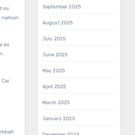
September 2025
 ini
a namun
August 2025
July 2025
 ini
h
June 2025
May 2025
 Cai
April 2025
March 2025
January 2025
tambah
December 2024