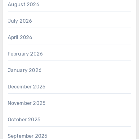
August 2026
July 2026
April 2026
February 2026
January 2026
December 2025
November 2025
October 2025
September 2025