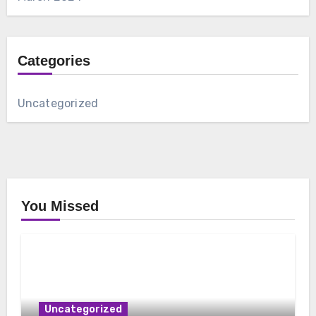
Categories
Uncategorized
You Missed
Uncategorized