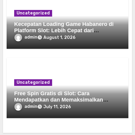
Uncategorized
Kecepatan Loading Game Habanero di
Platform Slot: Lebih Cepat dari
Kompetitor
admin
August 1, 2026
Uncategorized
Free Spin Gratis di Slot: Cara
Mendapatkan dan Memaksimalkan
Nilainya
admin
July 11, 2026