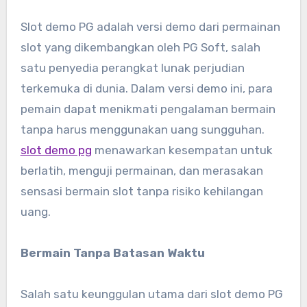
Slot demo PG adalah versi demo dari permainan
slot yang dikembangkan oleh PG Soft, salah
satu penyedia perangkat lunak perjudian
terkemuka di dunia. Dalam versi demo ini, para
pemain dapat menikmati pengalaman bermain
tanpa harus menggunakan uang sungguhan.
slot demo pg
menawarkan kesempatan untuk
berlatih, menguji permainan, dan merasakan
sensasi bermain slot tanpa risiko kehilangan
uang.
Bermain Tanpa Batasan Waktu
Salah satu keunggulan utama dari slot demo PG