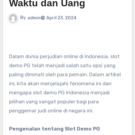
Waktu dan Uang
By
admin
April 23, 2024
Dalam dunia perjudian online di Indonesia, slot
demo PG telah menjadi salah satu opsi yang
paling diminati oleh para pemain. Dalam artikel
ini, kita akan menjelajahi fenomena ini dan
mengapa slot demo PG Indonesia menjadi
pilihan yang sangat populer bagi para
penggemar judi online di negara ini.
Pengenalan tentang Slot Demo PG