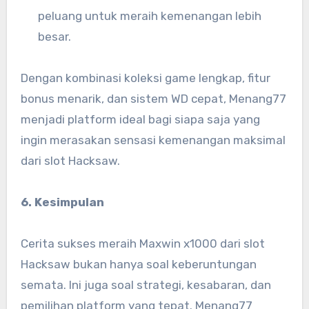
peluang untuk meraih kemenangan lebih
besar.
Dengan kombinasi koleksi game lengkap, fitur
bonus menarik, dan sistem WD cepat, Menang77
menjadi platform ideal bagi siapa saja yang
ingin merasakan sensasi kemenangan maksimal
dari slot Hacksaw.
6. Kesimpulan
Cerita sukses meraih Maxwin x1000 dari slot
Hacksaw bukan hanya soal keberuntungan
semata. Ini juga soal strategi, kesabaran, dan
pemilihan platform yang tepat. Menang77