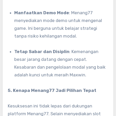
Manfaatkan Demo Mode
: Menang77
menyediakan mode demo untuk mengenal
game. Ini berguna untuk belajar strategi
tanpa risiko kehilangan modal.
Tetap Sabar dan Disiplin
: Kemenangan
besar jarang datang dengan cepat.
Kesabaran dan pengelolaan modal yang baik
adalah kunci untuk meraih Maxwin.
5. Kenapa Menang77 Jadi Pilihan Tepat
Kesuksesan ini tidak lepas dari dukungan
platform Menang77. Selain menyediakan slot