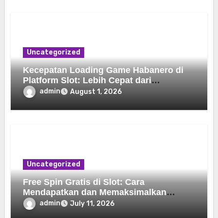
Uncategorized
Kecepatan Loading Game Habanero di
Platform Slot: Lebih Cepat dari
Kompetitor
admin
August 1, 2026
Uncategorized
Free Spin Gratis di Slot: Cara
Mendapatkan dan Memaksimalkan
Nilainya
admin
July 11, 2026