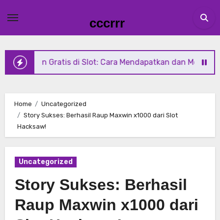
Skip
to
cccrrr
content
 Spin Gratis di Slot: Cara Mendapatkan dan Memaksimalkan 
Home
Uncategorized
Story Sukses: Berhasil Raup Maxwin x1000 dari Slot
Hacksaw!
Uncategorized
Story Sukses: Berhasil
Raup Maxwin x1000 dari