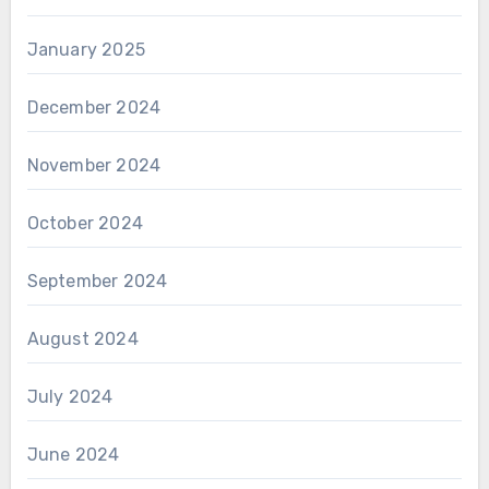
January 2025
December 2024
November 2024
October 2024
September 2024
August 2024
July 2024
June 2024