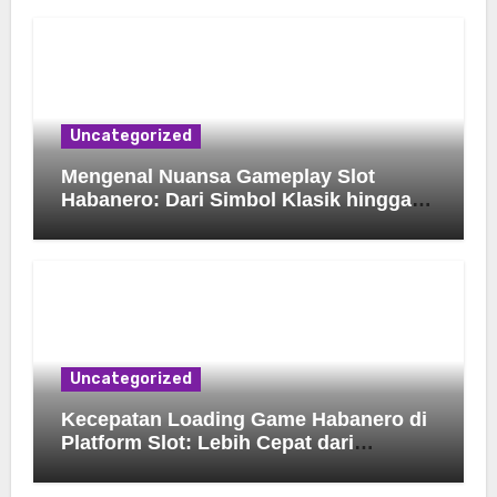
Uncategorized
Mengenal Nuansa Gameplay Slot
Habanero: Dari Simbol Klasik hingga
Fitur Digital Masa Kini
Uncategorized
Kecepatan Loading Game Habanero di
Platform Slot: Lebih Cepat dari
Kompetitor