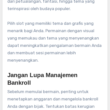
dari petualangan, fantasi, hingga tema yang
terinspirasi oleh budaya populer.
Pilih slot yang memiliki tema dan grafis yang
menarik bagi Anda. Permainan dengan visual
yang memukau dan tema yang menyenangkan
dapat meningkatkan pengalaman bermain Anda
dan membuat sesi permainan lebih
menyenangkan.
Jangan Lupa Manajemen
Bankroll
Sebelum memulai bermain, penting untuk
menetapkan anggaran dan mengelola bankroll
Anda dengan bijak. Tentukan batas kerugian