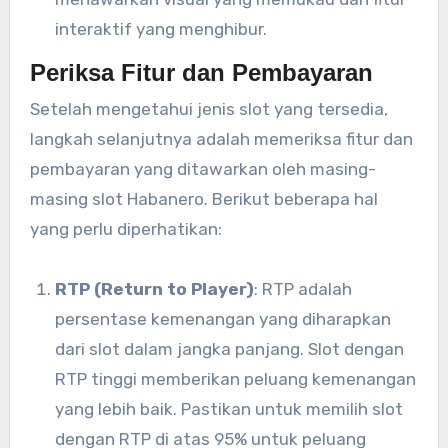
interaktif yang menghibur.
Periksa Fitur dan Pembayaran
Setelah mengetahui jenis slot yang tersedia,
langkah selanjutnya adalah memeriksa fitur dan
pembayaran yang ditawarkan oleh masing-
masing slot Habanero. Berikut beberapa hal
yang perlu diperhatikan:
RTP (Return to Player)
: RTP adalah
persentase kemenangan yang diharapkan
dari slot dalam jangka panjang. Slot dengan
RTP tinggi memberikan peluang kemenangan
yang lebih baik. Pastikan untuk memilih slot
dengan RTP di atas 95% untuk peluang