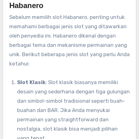
Habanero
Sebelum memilih slot Habanero, penting untuk
memahami berbagai jenis slot yang ditawarkan
oleh penyedia ini. Habanero dikenal dengan
berbagai tema dan mekanisme permainan yang
unik. Berikut beberapa jenis slot yang perlu Anda
ketahui:
Slot Klasik
: Slot klasik biasanya memiliki
desain yang sederhana dengan tiga gulungan
dan simbol-simbol tradisional seperti buah-
buahan dan BAR. Jika Anda menyukai
permainan yang straightforward dan
nostalgia, slot klasik bisa menjadi pilihan
yang tepat.