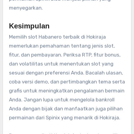
menyegarkan.
Kesimpulan
Memilih slot Habanero terbaik di Hokiraja
memerlukan pemahaman tentang jenis slot,
fitur, dan pembayaran. Periksa RTP, fitur bonus,
dan volatilitas untuk menentukan slot yang
sesuai dengan preferensi Anda. Bacalah ulasan,
coba versi demo, dan pertimbangkan tema serta
grafis untuk meningkatkan pengalaman bermain
Anda. Jangan lupa untuk mengelola bankroll
Anda dengan bijak dan manfaatkan juga pilihan
permainan dari Spinix yang menarik di Hokiraja.