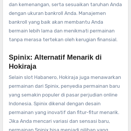
dan kemenangan, serta sesuaikan taruhan Anda
dengan ukuran bankroll Anda. Manajemen
bankroll yang baik akan membantu Anda
bermain lebih lama dan menikmati permainan
tanpa merasa tertekan oleh kerugian finansial.
Spinix: Alternatif Menarik di
Hokiraja
Selain slot Habanero, Hokiraja juga menawarkan
permainan dari Spinix, penyedia permainan baru
yang semakin populer di pasar perjudian online
Indonesia. Spinix dikenal dengan desain
permainan yang inovatif dan fitur-fitur menarik.
Jika Anda mencari variasi dan sensasi baru,
permainan Spinix bisa menjadi pilihan yang