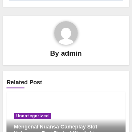
By
admin
Related Post
Uncategorized
Mengenal Nuansa Gameplay Slot