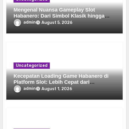
Mengenal Nuansa Gameplay Slot
Habanero: Dari Simbol Klasik hingga
Fitur Digital Masa Kini
admin
August 5, 2026
Uncategorized
Kecepatan Loading Game Habanero di
Platform Slot: Lebih Cepat dari
Kompetitor
admin
August 1, 2026