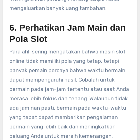
mengeluarkan banyak uang tambahan.
6.
Perhatikan Jam Main dan
Pola Slot
Para ahli sering mengatakan bahwa mesin slot
online tidak memiliki pola yang tetap, tetapi
banyak pemain percaya bahwa waktu bermain
dapat mempengaruhi hasil. Cobalah untuk
bermain pada jam-jam tertentu atau saat Anda
merasa lebih fokus dan tenang. Walaupun tidak
ada jaminan pasti, bermain pada waktu-waktu
yang tepat dapat memberikan pengalaman
bermain yang lebih baik dan meningkatkan
peluang Anda untuk meraih kemenangan.