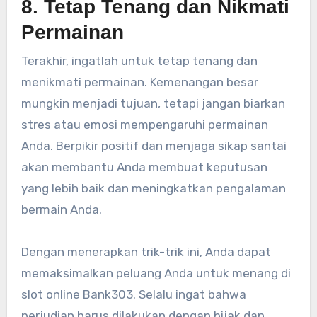
8.
Tetap Tenang dan Nikmati
Permainan
Terakhir, ingatlah untuk tetap tenang dan
menikmati permainan. Kemenangan besar
mungkin menjadi tujuan, tetapi jangan biarkan
stres atau emosi mempengaruhi permainan
Anda. Berpikir positif dan menjaga sikap santai
akan membantu Anda membuat keputusan
yang lebih baik dan meningkatkan pengalaman
bermain Anda.
Dengan menerapkan trik-trik ini, Anda dapat
memaksimalkan peluang Anda untuk menang di
slot online Bank303. Selalu ingat bahwa
perjudian harus dilakukan dengan bijak dan