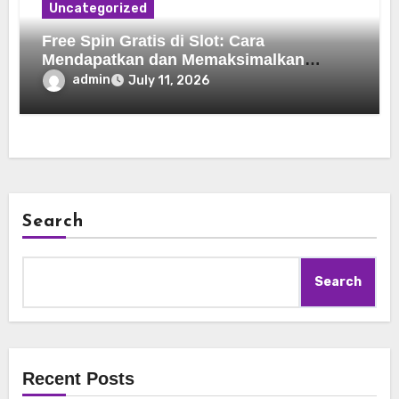
Uncategorized
Free Spin Gratis di Slot: Cara
Mendapatkan dan Memaksimalkan
Nilainya
admin
July 11, 2026
Search
Search
Recent Posts