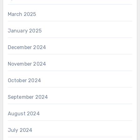
March 2025
January 2025
December 2024
November 2024
October 2024
September 2024
August 2024
July 2024