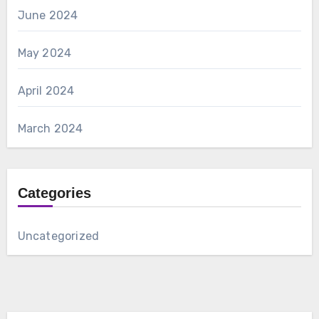
June 2024
May 2024
April 2024
March 2024
Categories
Uncategorized