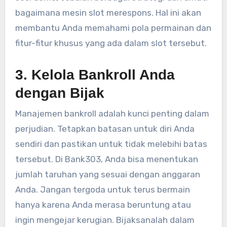
bagaimana mesin slot merespons. Hal ini akan
membantu Anda memahami pola permainan dan
fitur-fitur khusus yang ada dalam slot tersebut.
3.
Kelola Bankroll Anda
dengan Bijak
Manajemen bankroll adalah kunci penting dalam
perjudian. Tetapkan batasan untuk diri Anda
sendiri dan pastikan untuk tidak melebihi batas
tersebut. Di Bank303, Anda bisa menentukan
jumlah taruhan yang sesuai dengan anggaran
Anda. Jangan tergoda untuk terus bermain
hanya karena Anda merasa beruntung atau
ingin mengejar kerugian. Bijaksanalah dalam