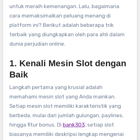
untuk meraih kemenangan. Lalu, bagaimana
cara memaksimalkan peluang menang di
platform ini? Berikut adalah beberapa trik
terbaik yang diungkapkan oleh para ahli dalam
dunia perjudian online.
1.
Kenali Mesin Slot dengan
Baik
Langkah pertama yang krusial adalah
memahami mesin slot yang Anda mainkan.
Setiap mesin slot memiliki karakteristik yang
berbeda, mulai dari jumlah gulungan, paylines,
hingga fitur bonus. Di
bank303
, setiap slot
biasanya memiliki deskripsi lengkap mengenai