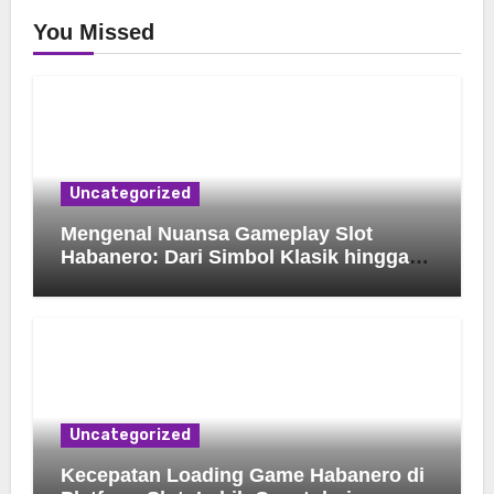
You Missed
Uncategorized
Mengenal Nuansa Gameplay Slot
Habanero: Dari Simbol Klasik hingga
Fitur Digital Masa Kini
Uncategorized
Kecepatan Loading Game Habanero di