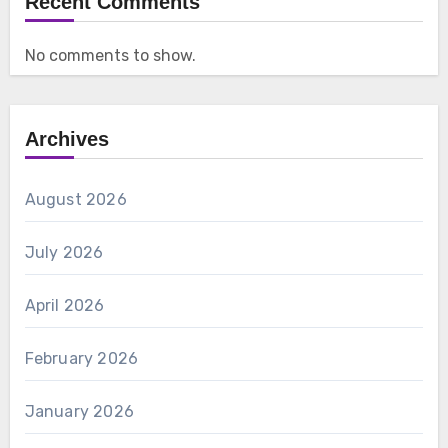
Recent Comments
No comments to show.
Archives
August 2026
July 2026
April 2026
February 2026
January 2026