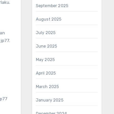
laku.
September 2025
August 2025
uan
July 2025
jp77.
June 2025
May 2025
April 2025
March 2025
jp77
January 2025
December 2024