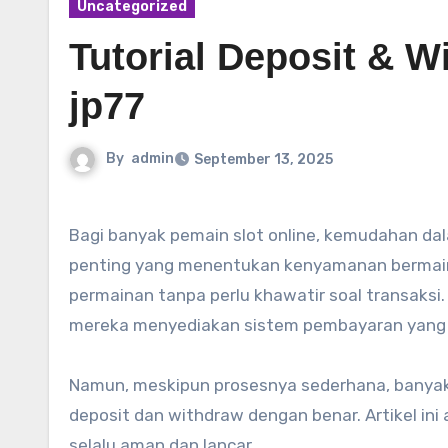
Uncategorized
Tutorial Deposit & 
jp77
By
admin
September 13, 2025
Bagi banyak pemain slot online, kemudahan d
penting yang menentukan kenyamanan bermain.
permainan tanpa perlu khawatir soal transaksi
mereka menyediakan sistem pembayaran yang 
Namun, meskipun prosesnya sederhana, banyak
deposit dan withdraw dengan benar. Artikel ini
selalu aman dan lancar.