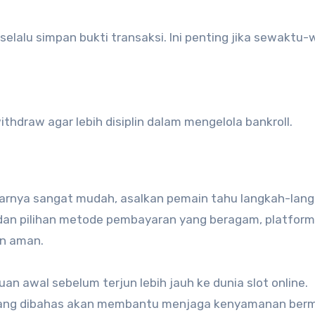
elalu simpan bukti transaksi. Ini penting jika sewaktu
thdraw agar lebih disiplin dalam mengelola bankroll.
rnya sangat mudah, asalkan pemain tahu langkah-lan
an pilihan metode pembayaran yang beragam, platform 
an aman.
uan awal sebelum terjun lebih jauh ke dunia slot online.
yang dibahas akan membantu menjaga kenyamanan berm