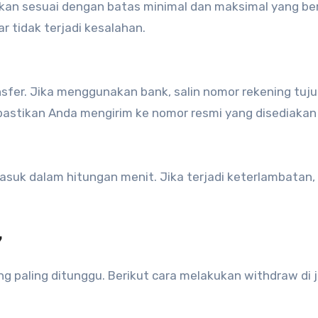
stikan sesuai dengan batas minimal dan maksimal yang ber
 tidak terjadi kesalahan.
ansfer. Jika menggunakan bank, salin nomor rekening tuj
pastikan Anda mengirim ke nomor resmi yang disediakan 
masuk dalam hitungan menit. Jika terjadi keterlambatan,
7
paling ditunggu. Berikut cara melakukan withdraw di 