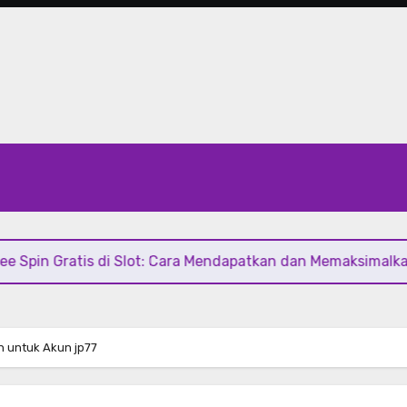
 Gratis di Slot: Cara Mendapatkan dan Memaksimalkan Nilai
n untuk Akun jp77