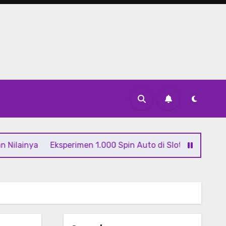
nya
Eksperimen 1.000 Spin Auto di Slot online—Hasil Stati