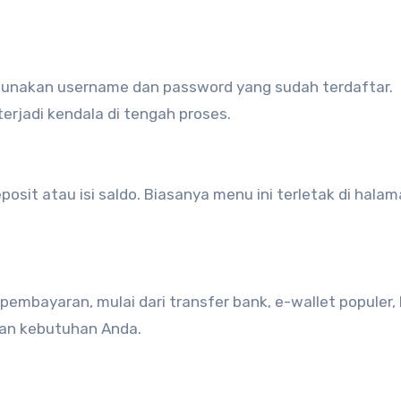
unakan username dan password yang sudah terdaftar.
terjadi kendala di tengah proses.
posit atau isi saldo. Biasanya menu ini terletak di hala
embayaran, mulai dari transfer bank, e-wallet populer,
ngan kebutuhan Anda.