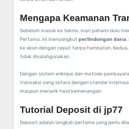
Mengapa Keamanan Trans
Sebelum masuk ke teknis, mari pahami dulu me
Pertama, ini menyangkut
perlindungan dana
.
ke akun dengan cepat tanpa hambatan. Kedua,
tidak disalahgunakan.
Dengan sistem enkripsi dan metode pembayara
transaksi yang setara dengan standar internasi
maupun menarik hasil kemenangan.
Tutorial Deposit di jp77
Deposit adalah langkah pertama yang perlu di