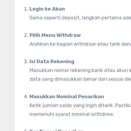
Login ke Akun
Sama seperti deposit, langkah pertama ad
Pilih Menu Withdraw
Arahkan ke bagian withdraw atau tarik dana
Isi Data Rekening
Masukkan nomor rekening bank atau akun e
data yang dimasukkan benar dan sesuai de
Masukkan Nominal Penarikan
Ketik jumlah saldo yang ingin ditarik. Past
memenuhi syarat minimal withdraw.