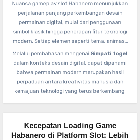
Nuansa gameplay slot Habanero menunjukkan
perjalanan panjang perkembangan desain
permainan digital, mulai dari penggunaan
simbol klasik hingga penerapan fitur teknologi
modern. Setiap elemen seperti tema, animasi,
simbol, dan sistem interaksi memiliki peran
Melalui pembahasan mengenai
Simpati togel
dalam membangun pengalaman pengguna.
dalam konteks desain digital, dapat dipahami
bahwa permainan modern merupakan hasil
perpaduan antara kreativitas manusia dan
kemajuan teknologi yang terus berkembang.
Kecepatan Loading Game
Habanero di Platform Slot: Lebih