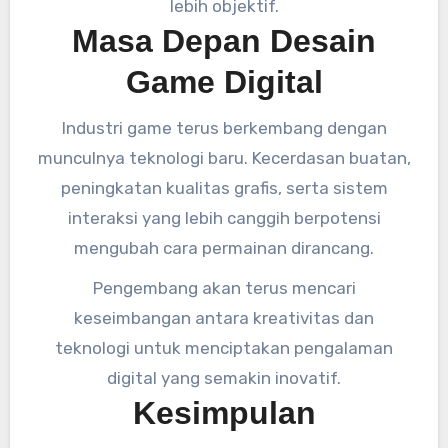
lebih objektif.
Masa Depan Desain
Game Digital
Industri game terus berkembang dengan
munculnya teknologi baru. Kecerdasan buatan,
peningkatan kualitas grafis, serta sistem
interaksi yang lebih canggih berpotensi
mengubah cara permainan dirancang.
Pengembang akan terus mencari
keseimbangan antara kreativitas dan
teknologi untuk menciptakan pengalaman
digital yang semakin inovatif.
Kesimpulan