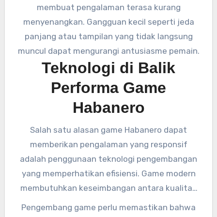
profesional dan membuat pemain lebih fokus
membuat pengalaman terasa kurang
menikmati hiburan.
menyenangkan. Gangguan kecil seperti jeda
panjang atau tampilan yang tidak langsung
muncul dapat mengurangi antusiasme pemain.
Teknologi di Balik
Performa Game
Habanero
Salah satu alasan game Habanero dapat
memberikan pengalaman yang responsif
adalah penggunaan teknologi pengembangan
yang memperhatikan efisiensi. Game modern
membutuhkan keseimbangan antara kualitas
visual, fitur interaktif, dan ukuran data agar
Pengembang game perlu memastikan bahwa