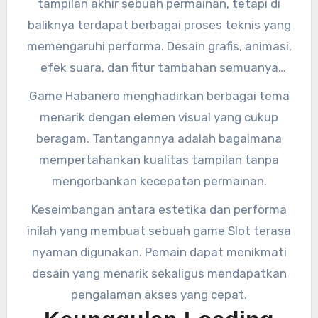
tampilan akhir sebuah permainan, tetapi di
baliknya terdapat berbagai proses teknis yang
memengaruhi performa. Desain grafis, animasi,
efek suara, dan fitur tambahan semuanya
harus dikembangkan dengan perhitungan yang
Game Habanero menghadirkan berbagai tema
tepat.
menarik dengan elemen visual yang cukup
beragam. Tantangannya adalah bagaimana
mempertahankan kualitas tampilan tanpa
mengorbankan kecepatan permainan.
Keseimbangan antara estetika dan performa
inilah yang membuat sebuah game Slot terasa
nyaman digunakan. Pemain dapat menikmati
desain yang menarik sekaligus mendapatkan
pengalaman akses yang cepat.