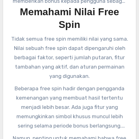
memberikan bonus kepada pengguna sebagai
Memahami Nilai Free
bagian dari aktivitas tertentu.
Spin
Tidak semua free spin memiliki nilai yang sama.
Nilai sebuah free spin dapat dipengaruhi oleh
berbagai faktor, seperti jumlah putaran, fitur
tambahan yang aktif, dan aturan permainan
yang digunakan.
Beberapa free spin hadir dengan pengganda
kemenangan yang membuat hasil tertentu
menjadi lebih besar. Ada juga fitur yang
memungkinkan simbol khusus muncul lebih
sering selama periode bonus berlangsung.
Elemen-elemen seperti ini membuat setiap
Namun, penting untuk memahami bahwa free