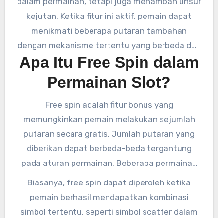
dalam permainan, tetapi juga menambah unsur
taruhan tambahan, sehingga sering menjadi
kejutan. Ketika fitur ini aktif, pemain dapat
bagian yang paling dinantikan dalam sebuah
menikmati beberapa putaran tambahan
permainan.
dengan mekanisme tertentu yang berbeda dari
Apa Itu Free Spin dalam
putaran biasa. Bagi banyak penggemar Slot,
momen mendapatkan free spin menjadi salah
Permainan Slot?
satu bagian paling seru karena biasanya hadir
bersama animasi khusus dan peluang
Free spin adalah fitur bonus yang
mendapatkan kombinasi simbol menarik.
memungkinkan pemain melakukan sejumlah
putaran secara gratis. Jumlah putaran yang
diberikan dapat berbeda-beda tergantung
pada aturan permainan. Beberapa permainan
memberikan beberapa putaran tambahan,
Biasanya, free spin dapat diperoleh ketika
sementara permainan lain dapat memberikan
pemain berhasil mendapatkan kombinasi
jumlah yang lebih banyak dengan fitur pengali
simbol tertentu, seperti simbol scatter dalam