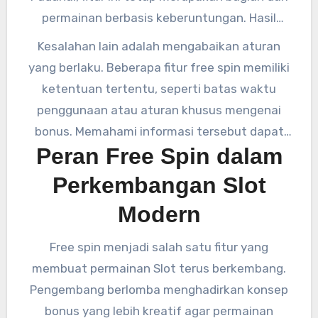
permainan berbasis keberuntungan. Hasil
setiap putaran tidak dapat diprediksi dan tidak
Kesalahan lain adalah mengabaikan aturan
ada strategi yang dapat menjamin
yang berlaku. Beberapa fitur free spin memiliki
kemenangan.
ketentuan tertentu, seperti batas waktu
penggunaan atau aturan khusus mengenai
bonus. Memahami informasi tersebut dapat
Peran Free Spin dalam
membantu pemain mendapatkan pengalaman
yang lebih jelas.
Perkembangan Slot
Modern
Free spin menjadi salah satu fitur yang
membuat permainan Slot terus berkembang.
Pengembang berlomba menghadirkan konsep
bonus yang lebih kreatif agar permainan