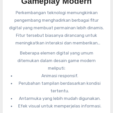
Gameplay Modern
Perkembangan teknologi memungkinkan
pengembang menghadirkan berbagai fitur
digital yang membuat permainan lebih dinamis.
Fitur tersebut biasanya dirancang untuk
meningkatkan interaksi dan memberikan
pengalaman yang lebih terstruktur.
Beberapa elemen digital yang umum
ditemukan dalam desain game modern
meliputi:
Animasi responsif.
Perubahan tampilan berdasarkan kondisi
tertentu.
Antarmuka yang lebih mudah digunakan.
Efek visual untuk memperjelas informasi.