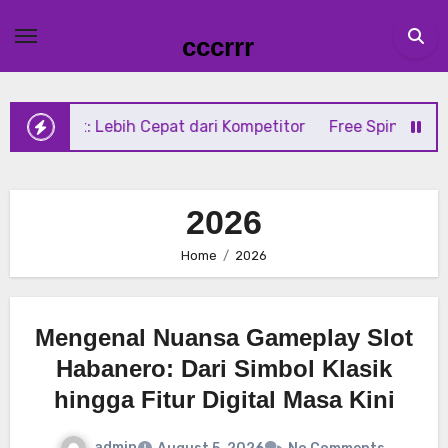
Skip
to
cccrrr
content
 Lebih Cepat dari Kompetitor
Free Spin Gratis di Slot: 
2026
Home
2026
Mengenal Nuansa Gameplay Slot
Habanero: Dari Simbol Klasik
hingga Fitur Digital Masa Kini
admin