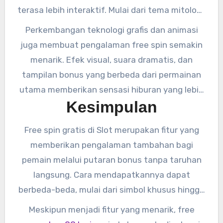
terasa lebih interaktif. Mulai dari tema mitologi,
petualangan, hingga dunia fantasi, setiap
Perkembangan teknologi grafis dan animasi
permainan menawarkan cara unik dalam
juga membuat pengalaman free spin semakin
menghadirkan fitur tambahan.
menarik. Efek visual, suara dramatis, dan
tampilan bonus yang berbeda dari permainan
utama memberikan sensasi hiburan yang lebih
Kesimpulan
lengkap.
Free spin gratis di Slot merupakan fitur yang
memberikan pengalaman tambahan bagi
pemain melalui putaran bonus tanpa taruhan
langsung. Cara mendapatkannya dapat
berbeda-beda, mulai dari simbol khusus hingga
program bonus tertentu.
Meskipun menjadi fitur yang menarik, free