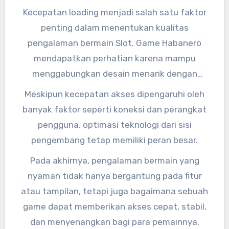
Kecepatan loading menjadi salah satu faktor
penting dalam menentukan kualitas
pengalaman bermain Slot. Game Habanero
mendapatkan perhatian karena mampu
menggabungkan desain menarik dengan
performa yang responsif di berbagai platform.
Meskipun kecepatan akses dipengaruhi oleh
banyak faktor seperti koneksi dan perangkat
pengguna, optimasi teknologi dari sisi
pengembang tetap memiliki peran besar.
Pada akhirnya, pengalaman bermain yang
nyaman tidak hanya bergantung pada fitur
atau tampilan, tetapi juga bagaimana sebuah
game dapat memberikan akses cepat, stabil,
dan menyenangkan bagi para pemainnya.