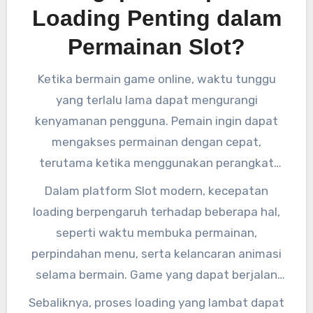
melalui berbagai platform Slot. Kecepatan
Loading Penting dalam
loading yang baik menjadi salah satu aspek
Permainan Slot?
yang membantu menciptakan pengalaman
bermain yang lebih nyaman.
Ketika bermain game online, waktu tunggu
yang terlalu lama dapat mengurangi
kenyamanan pengguna. Pemain ingin dapat
mengakses permainan dengan cepat,
terutama ketika menggunakan perangkat
mobile yang sering menjadi pilihan utama saat
Dalam platform Slot modern, kecepatan
ini.
loading berpengaruh terhadap beberapa hal,
seperti waktu membuka permainan,
perpindahan menu, serta kelancaran animasi
selama bermain. Game yang dapat berjalan
dengan cepat memberikan kesan lebih
Sebaliknya, proses loading yang lambat dapat