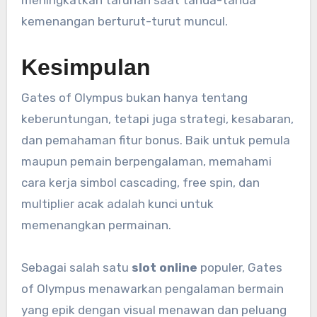
meningkatkan taruhan saat tanda-tanda
kemenangan berturut-turut muncul.
Kesimpulan
Gates of Olympus bukan hanya tentang
keberuntungan, tetapi juga strategi, kesabaran,
dan pemahaman fitur bonus. Baik untuk pemula
maupun pemain berpengalaman, memahami
cara kerja simbol cascading, free spin, dan
multiplier acak adalah kunci untuk
memenangkan permainan.
Sebagai salah satu
slot online
populer, Gates
of Olympus menawarkan pengalaman bermain
yang epik dengan visual menawan dan peluang