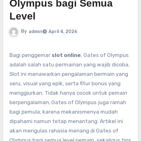
Olympus bagi Semua
Level
By
admin
April 4, 2026
Bagi penggemar
slot online
, Gates of Olympus
adalah salah satu permainan yang wajib dicoba.
Slot ini menawarkan pengalaman bermain yang
seru, visual yang epik, serta fitur bonus yang
menggiurkan. Tidak hanya cocok untuk pemain
berpengalaman, Gates of Olympus juga ramah
bagi pemula, karena mekanismenya mudah
dipahami namun tetap menantang. Artikel ini
akan mengulas rahasia menang di Gates of
Olympus bagi semua level pemain, sekaligus tips