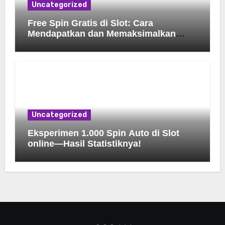
Uncategorized
Free Spin Gratis di Slot: Cara
Mendapatkan dan Memaksimalkan
Nilainya
Uncategorized
Eksperimen 1.000 Spin Auto di Slot
online—Hasil Statistiknya!