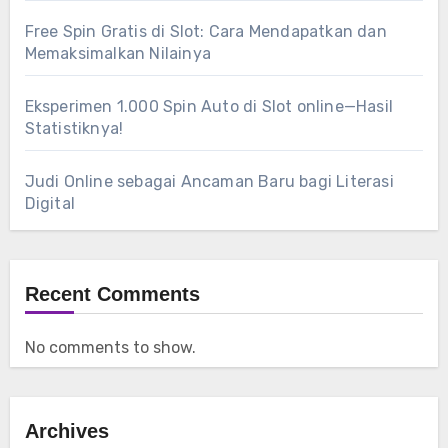
Free Spin Gratis di Slot: Cara Mendapatkan dan
Memaksimalkan Nilainya
Eksperimen 1.000 Spin Auto di Slot online—Hasil
Statistiknya!
Judi Online sebagai Ancaman Baru bagi Literasi
Digital
Recent Comments
No comments to show.
Archives