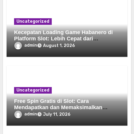
Uncategorized
Kecepatan Loading Game Habanero di
Platform Slot: Lebih Cepat dari
Kompetitor
admin
August 1, 2026
Uncategorized
Free Spin Gratis di Slot: Cara
Mendapatkan dan Memaksimalkan
Nilainya
admin
July 11, 2026