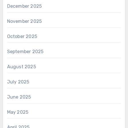
December 2025
November 2025
October 2025
September 2025
August 2025
July 2025
June 2025
May 2025
April 2025