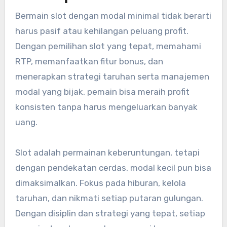
Bermain slot dengan modal minimal tidak berarti
harus pasif atau kehilangan peluang profit.
Dengan pemilihan slot yang tepat, memahami
RTP, memanfaatkan fitur bonus, dan
menerapkan strategi taruhan serta manajemen
modal yang bijak, pemain bisa meraih profit
konsisten tanpa harus mengeluarkan banyak
uang.
Slot adalah permainan keberuntungan, tetapi
dengan pendekatan cerdas, modal kecil pun bisa
dimaksimalkan. Fokus pada hiburan, kelola
taruhan, dan nikmati setiap putaran gulungan.
Dengan disiplin dan strategi yang tepat, setiap