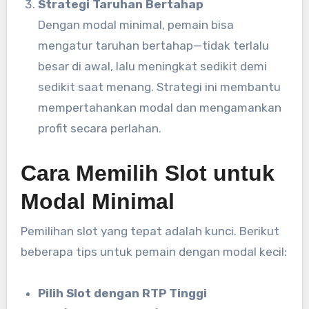
Strategi Taruhan Bertahap
Dengan modal minimal, pemain bisa
mengatur taruhan bertahap—tidak terlalu
besar di awal, lalu meningkat sedikit demi
sedikit saat menang. Strategi ini membantu
mempertahankan modal dan mengamankan
profit secara perlahan.
Cara Memilih Slot untuk
Modal Minimal
Pemilihan slot yang tepat adalah kunci. Berikut
beberapa tips untuk pemain dengan modal kecil:
Pilih Slot dengan RTP Tinggi