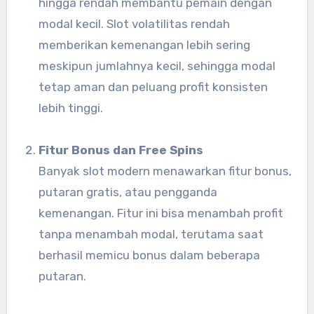
hingga rendah membantu pemain dengan
modal kecil. Slot volatilitas rendah
memberikan kemenangan lebih sering
meskipun jumlahnya kecil, sehingga modal
tetap aman dan peluang profit konsisten
lebih tinggi.
Fitur Bonus dan Free Spins
Banyak slot modern menawarkan fitur bonus,
putaran gratis, atau pengganda
kemenangan. Fitur ini bisa menambah profit
tanpa menambah modal, terutama saat
berhasil memicu bonus dalam beberapa
putaran.