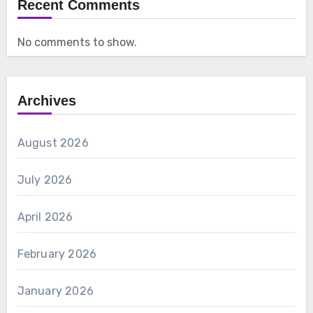
Recent Comments
No comments to show.
Archives
August 2026
July 2026
April 2026
February 2026
January 2026