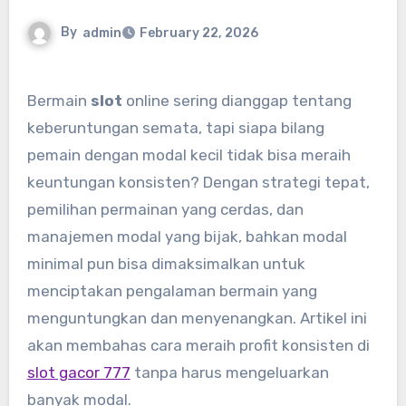
By
admin
February 22, 2026
Bermain
slot
online sering dianggap tentang
keberuntungan semata, tapi siapa bilang
pemain dengan modal kecil tidak bisa meraih
keuntungan konsisten? Dengan strategi tepat,
pemilihan permainan yang cerdas, dan
manajemen modal yang bijak, bahkan modal
minimal pun bisa dimaksimalkan untuk
menciptakan pengalaman bermain yang
menguntungkan dan menyenangkan. Artikel ini
akan membahas cara meraih profit konsisten di
slot gacor 777
tanpa harus mengeluarkan
banyak modal.