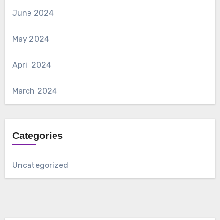
June 2024
May 2024
April 2024
March 2024
Categories
Uncategorized