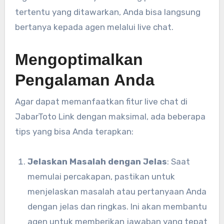
tertentu yang ditawarkan, Anda bisa langsung
bertanya kepada agen melalui live chat.
Mengoptimalkan
Pengalaman Anda
Agar dapat memanfaatkan fitur live chat di
JabarToto Link dengan maksimal, ada beberapa
tips yang bisa Anda terapkan:
Jelaskan Masalah dengan Jelas
: Saat
memulai percakapan, pastikan untuk
menjelaskan masalah atau pertanyaan Anda
dengan jelas dan ringkas. Ini akan membantu
agen untuk memberikan jawaban yang tepat