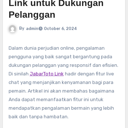
Link untuk Dukungan
Pelanggan
By
admin
October 6, 2024
Dalam dunia perjudian online, pengalaman
pengguna yang baik sangat bergantung pada
dukungan pelanggan yang responsif dan efisien.
Di sinilah
JabarToto Link
hadir dengan fitur live
chat yang menjanjikan kenyamanan bagi para
pemain. Artikel ini akan membahas bagaimana
Anda dapat memanfaatkan fitur ini untuk
mendapatkan pengalaman bermain yang lebih
baik dan tanpa hambatan.