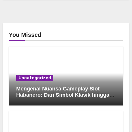
You Missed
Uncategorized
Mengenal Nuansa Gameplay Slot
Habanero: Dari Simbol Klasik hingga
Fitur Digital Masa Kini