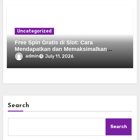
Uncategorized
Free Spin Gratis di Slot: Cara
Mendapatkan dan Memaksimalkan
Nilainya
admin
July 11, 2026
Search
Search