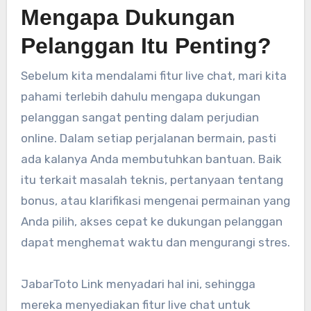
Mengapa Dukungan
Pelanggan Itu Penting?
Sebelum kita mendalami fitur live chat, mari kita
pahami terlebih dahulu mengapa dukungan
pelanggan sangat penting dalam perjudian
online. Dalam setiap perjalanan bermain, pasti
ada kalanya Anda membutuhkan bantuan. Baik
itu terkait masalah teknis, pertanyaan tentang
bonus, atau klarifikasi mengenai permainan yang
Anda pilih, akses cepat ke dukungan pelanggan
dapat menghemat waktu dan mengurangi stres.
JabarToto Link menyadari hal ini, sehingga
mereka menyediakan fitur live chat untuk