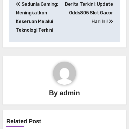
Sedunia Gaming:
Berita Terkini: Update
navigation
Meningkatkan
Odds805 Slot Gacor
Keseruan Melalui
Hari Ini!
Teknologi Terkini
By
admin
Related Post