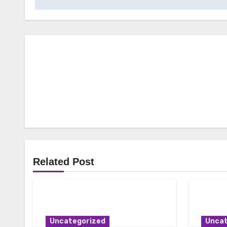
Related Post
Uncategorized
Uncat