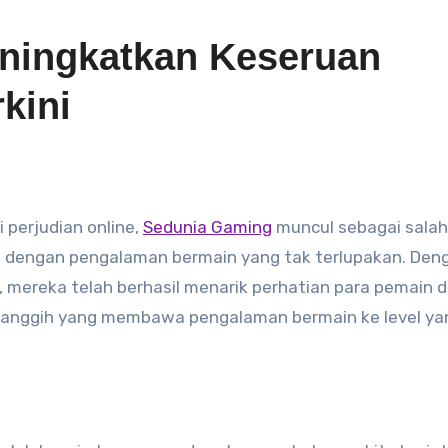
ningkatkan Keseruan
kini
 perjudian online,
Sedunia Gaming
muncul sebagai salah
i dengan pengalaman bermain yang tak terlupakan. Den
ereka telah berhasil menarik perhatian para pemain d
r canggih yang membawa pengalaman bermain ke level yan