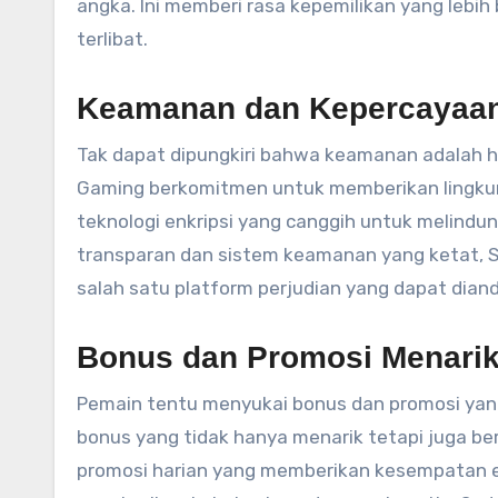
angka. Ini memberi rasa kepemilikan yang lebi
terlibat.
Keamanan dan Kepercayaa
Tak dapat dipungkiri bahwa keamanan adalah ha
Gaming berkomitmen untuk memberikan lingku
teknologi enkripsi yang canggih untuk melindun
transparan dan sistem keamanan yang ketat, 
salah satu platform perjudian yang dapat diand
Bonus dan Promosi Menari
Pemain tentu menyukai bonus dan promosi yan
bonus yang tidak hanya menarik tetapi juga b
promosi harian yang memberikan kesempatan e