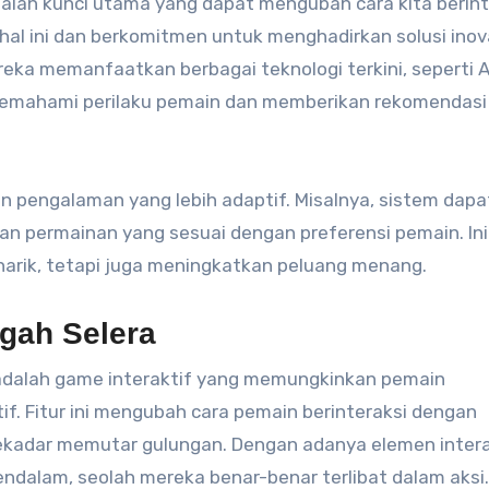
adalah kunci utama yang dapat mengubah cara kita berint
al ini dan berkomitmen untuk menghadirkan solusi inov
 memanfaatkan berbagai teknologi terkini, seperti Art
uk memahami perilaku pemain dan memberikan rekomendasi
pengalaman yang lebih adaptif. Misalnya, sistem dapa
an permainan yang sesuai dengan preferensi pemain. In
rik, tetapi juga meningkatkan peluang menang.
ugah Selera
g adalah game interaktif yang memungkinkan pemain
tif. Fitur ini mengubah cara pemain berinteraksi dengan
sekadar memutar gulungan. Dengan adanya elemen intera
ndalam, seolah mereka benar-benar terlibat dalam aksi.