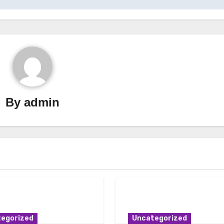
By
admin
egorized
Uncategorized