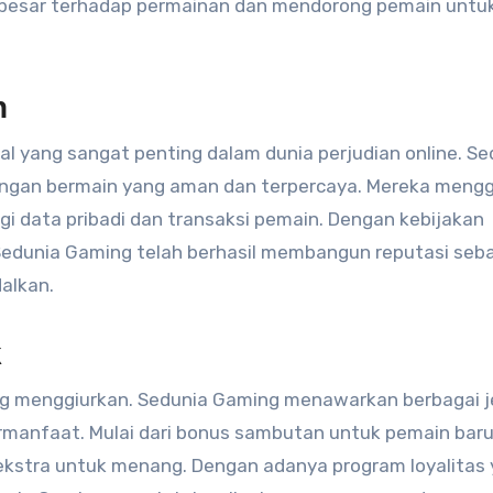
h besar terhadap permainan dan mendorong pemain untuk
n
l yang sangat penting dalam dunia perjudian online. Se
ngan bermain yang aman dan terpercaya. Mereka meng
gi data pribadi dan transaksi pemain. Dengan kebijakan
Sedunia Gaming telah berhasil membangun reputasi seb
alkan.
k
g menggiurkan. Sedunia Gaming menawarkan berbagai j
ermanfaat. Mulai dari bonus sambutan untuk pemain baru
kstra untuk menang. Dengan adanya program loyalitas