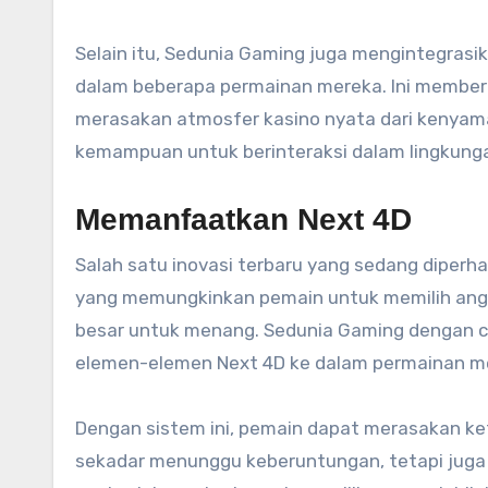
Selain itu, Sedunia Gaming juga mengintegrasika
dalam beberapa permainan mereka. Ini memberi
merasakan atmosfer kasino nyata dari kenyama
kemampuan untuk berinteraksi dalam lingkunga
Memanfaatkan Next 4D
Salah satu inovasi terbaru yang sedang diperhat
yang memungkinkan pemain untuk memilih angka
besar untuk menang. Sedunia Gaming dengan c
elemen-elemen Next 4D ke dalam permainan m
Dengan sistem ini, pemain dapat merasakan ket
sekadar menunggu keberuntungan, tetapi juga 