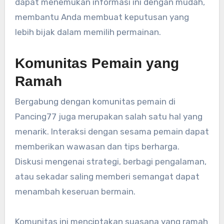
dapat menemukan informasi ini dengan mudah,
membantu Anda membuat keputusan yang
lebih bijak dalam memilih permainan.
Komunitas Pemain yang
Ramah
Bergabung dengan komunitas pemain di
Pancing77 juga merupakan salah satu hal yang
menarik. Interaksi dengan sesama pemain dapat
memberikan wawasan dan tips berharga.
Diskusi mengenai strategi, berbagi pengalaman,
atau sekadar saling memberi semangat dapat
menambah keseruan bermain.
Komunitas ini menciptakan suasana yang ramah