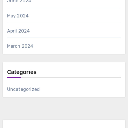
June 2024
May 2024
April 2024
March 2024
Categories
Uncategorized