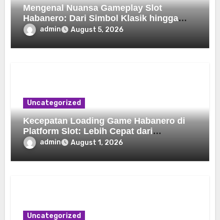
Mengenal Nuansa Gameplay Slot
Habanero: Dari Simbol Klasik hingga
Fitur Digital Masa Kini
admin
August 5, 2026
Uncategorized
Kecepatan Loading Game Habanero di
Platform Slot: Lebih Cepat dari
Kompetitor
admin
August 1, 2026
Uncategorized