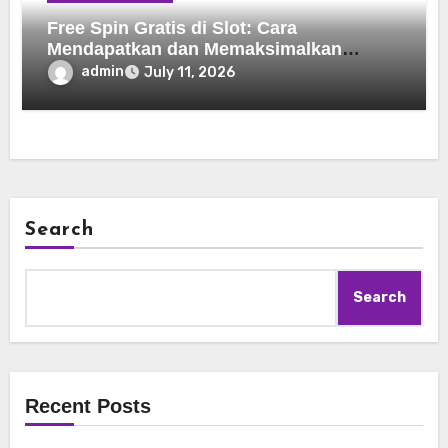
Free Spin Gratis di Slot: Cara
Mendapatkan dan Memaksimalkan
Nilainya
admin
July 11, 2026
Search
Search
Recent Posts