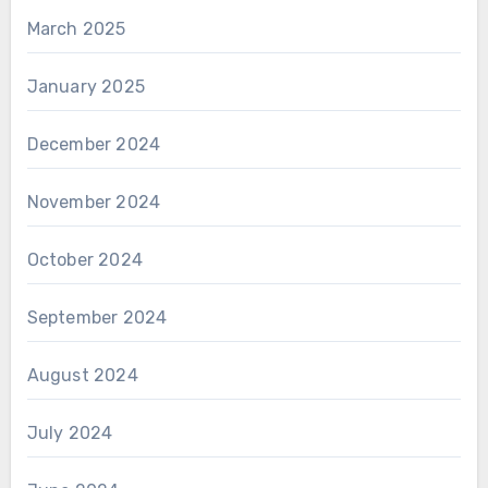
March 2025
January 2025
December 2024
November 2024
October 2024
September 2024
August 2024
July 2024