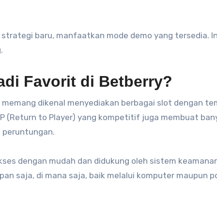
strategi baru, manfaatkan mode demo yang tersedia. In
.
di Favorit di Betberry?
o memang dikenal menyediakan berbagai slot dengan tem
RTP (Return to Player) yang kompetitif juga membuat ban
a peruntungan.
diakses dengan mudah dan didukung oleh sistem keamana
pan saja, di mana saja, baik melalui komputer maupun p