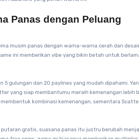
na Panas dengan Peluang
tema musim panas dengan warna-warna cerah dan desai
 game ini memberikan vibe yang bikin betah untuk berla
n 5 gulungan dan 20 paylines yang mudah dipahami. Yan
catter yang siap membantumu meraih kemenangan lebih b
ntuk membentuk kombinasi kemenangan, sementara Scatte
taran gratis, suasana panas itu justru berubah menja
a free spins, game ini biasanya memberikan multiplier