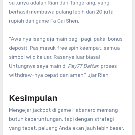
satunya adalah Rian dari Tangerang, yang
berhasil membawa pulang lebih dari 20 juta
rupiah dari game Fa Cai Shen.
“Awalnya iseng aja main pagi-pagi, pakai bonus
deposit. Pas masuk free spin keempat, semua
simbol wild keluar. Rasanya luar biasa!
Untungnya saya main di
Pay77 Daftar
, proses
withdraw-nya cepat dan aman,” ujar Rian.
Kesimpulan
Mengejar jackpot di game Habanero memang
butuh keberuntungan, tapi dengan strategi
yang tepat, peluang Anda akan jauh lebih besar.