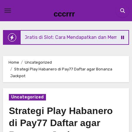
Skip
to
cccrrr
content
in Gratis di Slot: Cara Mendapatkan dan Memaksimalkan Nil
Home
Uncategorized
Strategi Play Habanero di Pay77 Daftar agar Bonanza
Jackpot
Uncategorized
Strategi Play Habanero
di Pay77 Daftar agar