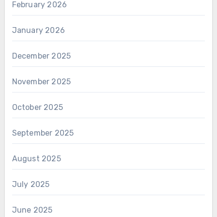
February 2026
January 2026
December 2025
November 2025
October 2025
September 2025
August 2025
July 2025
June 2025