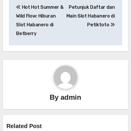
Post
Hot Hot Summer &
Petunjuk Daftar dan
navigation
Wild Flow: Hiburan
Main Slot Habanero di
Slot Habanero di
Petiktoto
Betberry
By
admin
Related Post