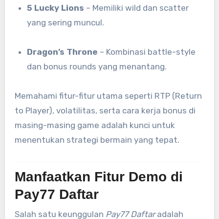
5 Lucky Lions
– Memiliki wild dan scatter
yang sering muncul.
Dragon’s Throne
– Kombinasi battle-style
dan bonus rounds yang menantang.
Memahami fitur-fitur utama seperti RTP (Return
to Player), volatilitas, serta cara kerja bonus di
masing-masing game adalah kunci untuk
menentukan strategi bermain yang tepat.
Manfaatkan Fitur Demo di
Pay77 Daftar
Salah satu keunggulan
Pay77 Daftar
adalah