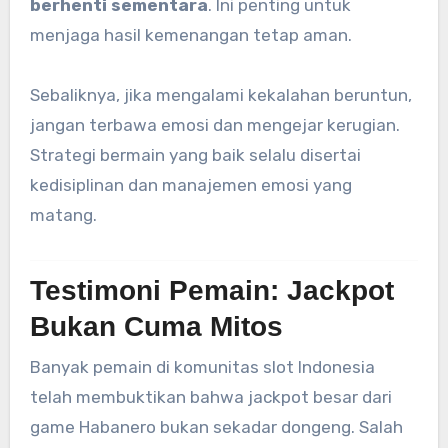
berhenti sementara
. Ini penting untuk
menjaga hasil kemenangan tetap aman.
Sebaliknya, jika mengalami kekalahan beruntun,
jangan terbawa emosi dan mengejar kerugian.
Strategi bermain yang baik selalu disertai
kedisiplinan dan manajemen emosi yang
matang.
Testimoni Pemain: Jackpot
Bukan Cuma Mitos
Banyak pemain di komunitas slot Indonesia
telah membuktikan bahwa jackpot besar dari
game Habanero bukan sekadar dongeng. Salah