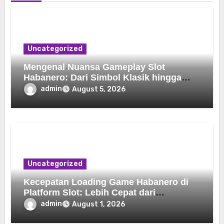
Uncategorized
Mengenal Nuansa Gameplay Slot
Habanero: Dari Simbol Klasik hingga
Fitur Digital Masa Kini
admin
August 5, 2026
Uncategorized
Kecepatan Loading Game Habanero di
Platform Slot: Lebih Cepat dari
Kompetitor
admin
August 1, 2026