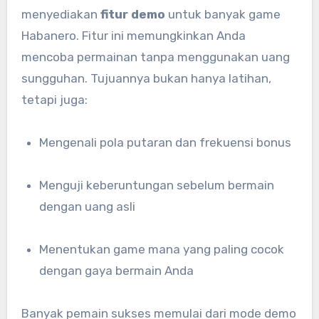
menyediakan
fitur demo
untuk banyak game
Habanero. Fitur ini memungkinkan Anda
mencoba permainan tanpa menggunakan uang
sungguhan. Tujuannya bukan hanya latihan,
tetapi juga:
Mengenali pola putaran dan frekuensi bonus
Menguji keberuntungan sebelum bermain
dengan uang asli
Menentukan game mana yang paling cocok
dengan gaya bermain Anda
Banyak pemain sukses memulai dari mode demo