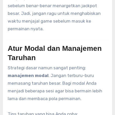
sebelum benar-benar menargetkan jackpot
besar. Jadi, jangan ragu untuk menghabiskan
waktu menjajal game sebelum masuk ke
permainan nyata.
Atur Modal dan Manajemen
Taruhan
Strategi dasar namun sangat penting:
manajemen modal
. Jangan terburu-buru
memasang taruhan besar. Bagi modal Anda
menjadi beberapa sesi agar bisa bermain lebih
lama dan membaca pola permainan.
Tips taruhan yang bisa Anda coba: