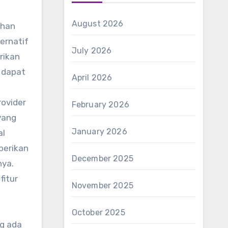
August 2026
uhan
ernatif
July 2026
rikan
 dapat
April 2026
rovider
February 2026
 yang
January 2026
al
mberikan
December 2025
nya.
fitur
November 2025
October 2025
g ada