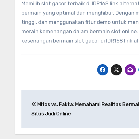
Memilih slot gacor terbaik di IDR168 link alte
bermain yang optimal dan menghibur. Dengan m
tinggi, dan menggunakan fitur demo untuk me
meraih kemenangan dalam bermain slot online.
kesenangan bermain slot gacor di IDR168 link 
Post
Mitos vs. Fakta: Memahami Realitas Bermai
navigation
Situs Judi Online