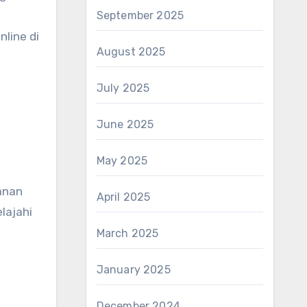
September 2025
nline di
August 2025
July 2025
June 2025
May 2025
anan
April 2025
lajahi
March 2025
January 2025
December 2024