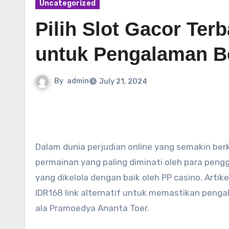
Uncategorized
Pilih Slot Gacor Terb
untuk Pengalaman B
By
admin
July 21, 2024
Dalam dunia perjudian online yang semakin berk
permainan yang paling diminati oleh para peng
yang dikelola dengan baik oleh PP casino. Artik
IDR168 link alternatif untuk memastikan peng
ala Pramoedya Ananta Toer.