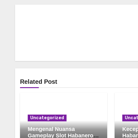
Related Post
Uncategorized
Uncat
Mengenal Nuansa
Kecep
Gameplay Slot Habanero:
Haban