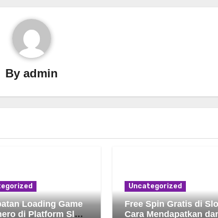
By
admin
egorized
Uncategorized
atan Loading Game
Free Spin Gratis di Slo
ero di Platform Slot:
Cara Mendapatkan da