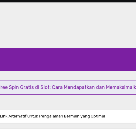
in Gratis di Slot: Cara Mendapatkan dan Memaksimalkan Nil
68 Link Alternatif untuk Pengalaman Bermain yang Optimal