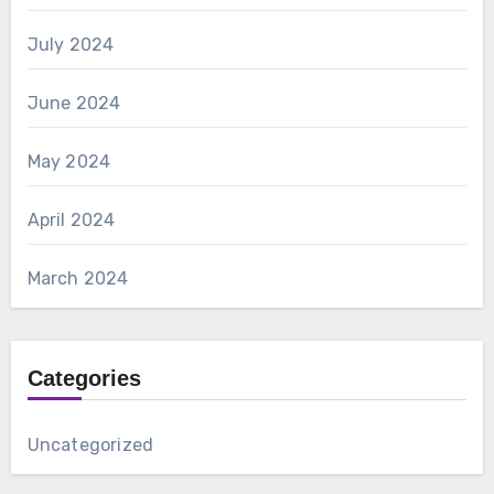
July 2024
June 2024
May 2024
April 2024
March 2024
Categories
Uncategorized