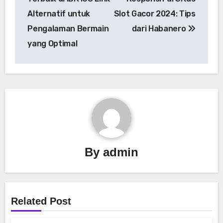
Alternatif untuk
Slot Gacor 2024: Tips
Pengalaman Bermain
dari Habanero
yang Optimal
By
admin
Related Post