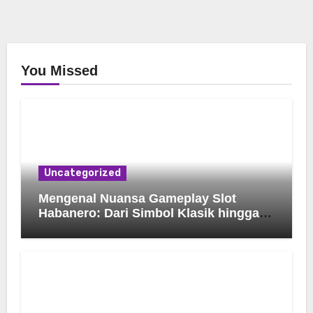
You Missed
Uncategorized
Mengenal Nuansa Gameplay Slot
Habanero: Dari Simbol Klasik hingga
Fitur Digital Masa Kini