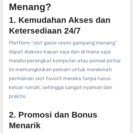
Menang?
1. Kemudahan Akses dan
Ketersediaan 24/7
Platform “slot gacor resmi gampang menang”
dapat diakses kapan saja dan di mana saja
melalui perangkat komputer atau ponsel pintar.
Ini memungkinkan pemain untuk menikmati
permainan slot favorit mereka tanpa harus
keluar rumah, sehingga sangat nyaman dan
praktis.
2. Promosi dan Bonus
Menarik