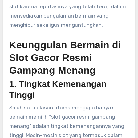
slot karena reputasinya yang telah teruji dalam
menyediakan pengalaman bermain yang
menghibur sekaligus menguntungkan.
Keunggulan Bermain di
Slot Gacor Resmi
Gampang Menang
1. Tingkat Kemenangan
Tinggi
Salah satu alasan utama mengapa banyak
pemain memilih “slot gacor resmi gampang
menang” adalah tingkat kemenangannya yang
tinggi. Mesin-mesin slot yang termasuk dalam