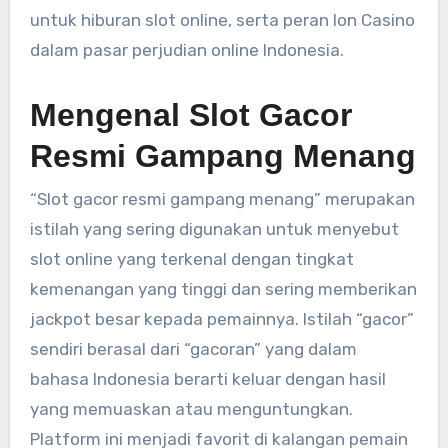
untuk hiburan slot online, serta peran Ion Casino
dalam pasar perjudian online Indonesia.
Mengenal Slot Gacor
Resmi Gampang Menang
“Slot gacor resmi gampang menang” merupakan
istilah yang sering digunakan untuk menyebut
slot online yang terkenal dengan tingkat
kemenangan yang tinggi dan sering memberikan
jackpot besar kepada pemainnya. Istilah “gacor”
sendiri berasal dari “gacoran” yang dalam
bahasa Indonesia berarti keluar dengan hasil
yang memuaskan atau menguntungkan.
Platform ini menjadi favorit di kalangan pemain