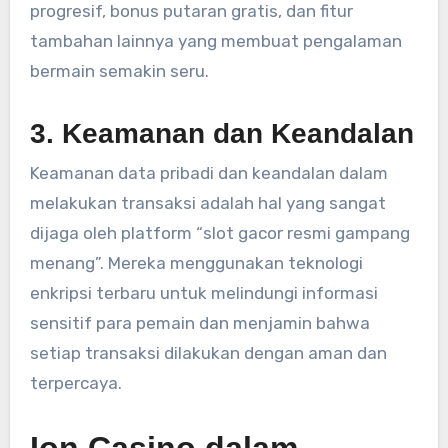
progresif, bonus putaran gratis, dan fitur
tambahan lainnya yang membuat pengalaman
bermain semakin seru.
3. Keamanan dan Keandalan
Keamanan data pribadi dan keandalan dalam
melakukan transaksi adalah hal yang sangat
dijaga oleh platform “slot gacor resmi gampang
menang”. Mereka menggunakan teknologi
enkripsi terbaru untuk melindungi informasi
sensitif para pemain dan menjamin bahwa
setiap transaksi dilakukan dengan aman dan
terpercaya.