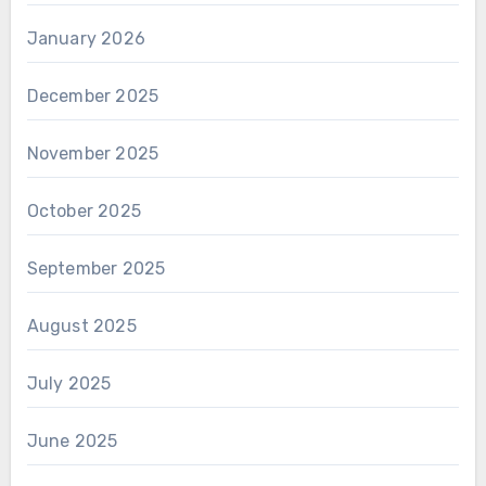
January 2026
December 2025
November 2025
October 2025
September 2025
August 2025
July 2025
June 2025