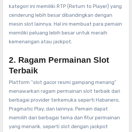
kategori ini memiliki RTP (Return to Player) yang
cenderung lebih besar dibandingkan dengan
mesin slot lainnya. Hal ini membuat para pemain
memiliki peluang lebih besar untuk meraih
kemenangan atau jackpot.
2. Ragam Permainan Slot
Terbaik
Platform “slot gacor resmi gampang menang”
menawarkan ragam permainan slot terbaik dari
berbagai provider terkemuka seperti Habanero,
Pragmatic Play, dan lainnya. Pemain dapat
memilih dari berbagai tema dan fitur permainan
yang menarik, seperti slot dengan jackpot